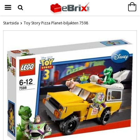
Startsida
Toy Story Pizza Planet-biljakten 7598
Produkten har blivit tillagd i varukorgen