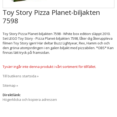
Toy Story Pizza Planet-biljakten
7598
Toy Story Pizza Planet-biljakten 7598 - White box edition släppt 2010.
Set LEGO Toy Story - Pizza Planet-biljakten 7598, låter dig återuppleva
filmen Toy Story igen! Här deltar Buzz Lightyear, Rex, Hamm och och
den gröna utomjordingen i en galen biljakt med pizzabilen. *OBS* Kan
finnas lätt tryck på framsidan.
Tyvärr ingår inte denna produkt i vårt sortiment för tillfället.
Till butikens startsida »
Sitemap »
Direktlänk:
Högerklicka och kopiera adressen