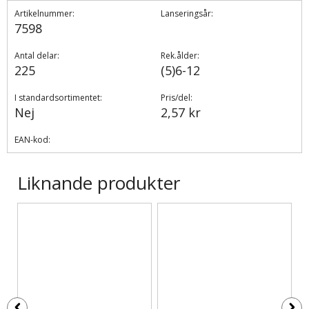
Artikelnummer:
Lanseringsår:
7598
Antal delar:
Rek.ålder:
225
(5)6-12
I standardsortimentet:
Pris/del:
Nej
2,57 kr
EAN-kod:
Liknande produkter