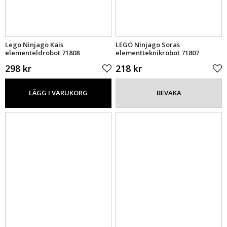
Lego Ninjago Kais
LEGO Ninjago Soras
elementeldrobot 71808
elementteknikrobot 71807
298 kr
218 kr
LÄGG I VARUKORG
BEVAKA