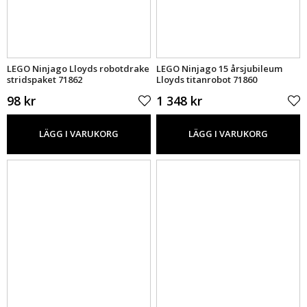
LEGO Ninjago Lloyds robotdrake
LEGO Ninjago 15 årsjubileum
stridspaket 71862
Lloyds titanrobot 71860
98 kr
1 348 kr
LÄGG I VARUKORG
LÄGG I VARUKORG