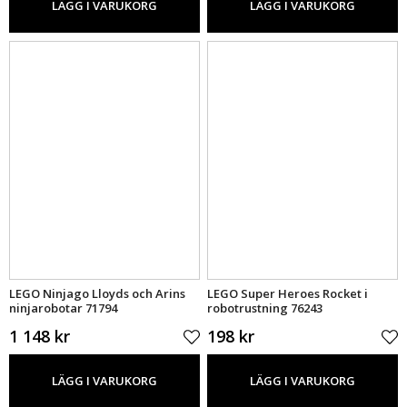
LÄGG I VARUKORG
LÄGG I VARUKORG
LEGO Ninjago Lloyds och Arins
LEGO Super Heroes Rocket i
ninjarobotar 71794
robotrustning 76243
1 148 kr
198 kr
LÄGG I VARUKORG
LÄGG I VARUKORG