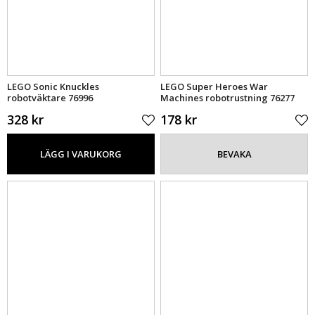
LEGO Sonic Knuckles
LEGO Super Heroes War
robotväktare 76996
Machines robotrustning 76277
328 kr
178 kr
LÄGG I VARUKORG
BEVAKA