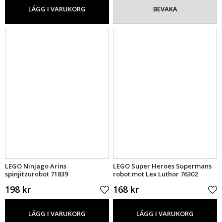
LÄGG I VARUKORG
BEVAKA
LEGO Ninjago Arins
LEGO Super Heroes Supermans
spinjitzurobot 71839
robot mot Lex Luthor 76302
198 kr
168 kr
LÄGG I VARUKORG
LÄGG I VARUKORG