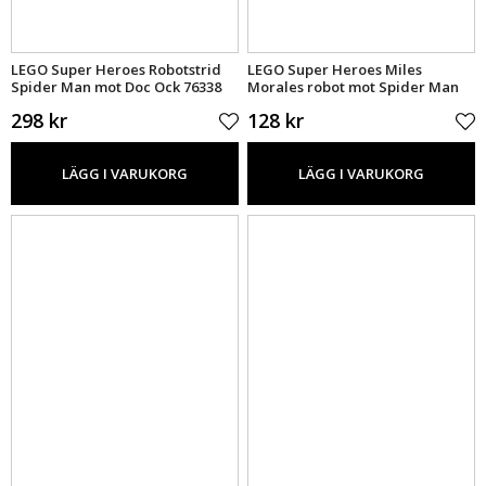
LEGO Super Heroes Robotstrid
LEGO Super Heroes Miles
Spider Man mot Doc Ock 76338
Morales robot mot Spider Man
2099 76337
298 kr
128 kr
LÄGG I VARUKORG
LÄGG I VARUKORG