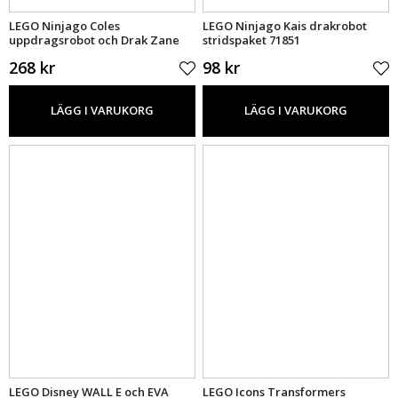
LEGO Ninjago Coles
LEGO Ninjago Kais drakrobot
uppdragsrobot och Drak Zane
stridspaket 71851
71854
268 kr
98 kr
LÄGG I VARUKORG
LÄGG I VARUKORG
LEGO Disney WALL E och EVA
LEGO Icons Transformers