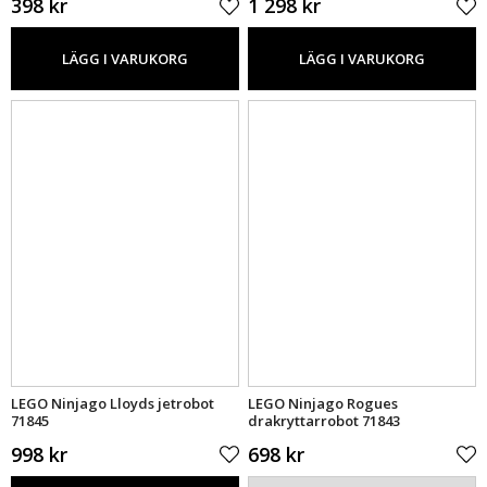
398 kr
1 298 kr
LÄGG I VARUKORG
LÄGG I VARUKORG
LEGO Ninjago Lloyds jetrobot
LEGO Ninjago Rogues
71845
drakryttarrobot 71843
998 kr
698 kr