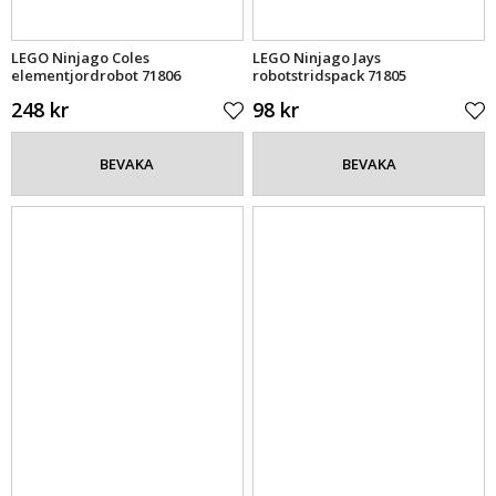
LEGO Ninjago Coles
LEGO Ninjago Jays
elementjordrobot 71806
robotstridspack 71805
248 kr
98 kr
BEVAKA
BEVAKA