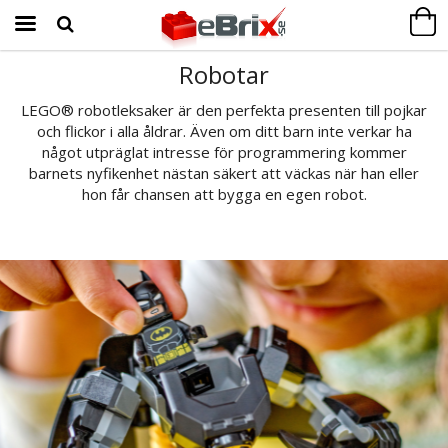
Robotar
Produkten har blivit tillagd i varukorgen
LEGO® robotleksaker är den perfekta presenten till pojkar
och flickor i alla åldrar. Även om ditt barn inte verkar ha
något utpräglat intresse för programmering kommer
barnets nyfikenhet nästan säkert att väckas när han eller
hon får chansen att bygga en egen robot.