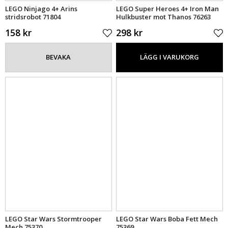
LEGO Ninjago 4+ Arins
LEGO Super Heroes 4+ Iron Man
stridsrobot 71804
Hulkbuster mot Thanos 76263
158 kr
298 kr
BEVAKA
LÄGG I VARUKORG
LEGO Star Wars Stormtrooper
LEGO Star Wars Boba Fett Mech
Mech 75370
75369