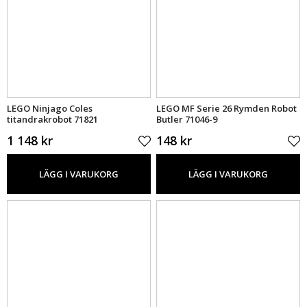
LEGO Ninjago Coles
LEGO MF Serie 26 Rymden Robot
titandrakrobot 71821
Butler 71046-9
1 148 kr
148 kr
LÄGG I VARUKORG
LÄGG I VARUKORG