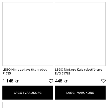
LEGO Ninjago Jays titanrobot
LEGO Ninjago Kais robotförare
71785
EVO 71783
1 148 kr
448 kr
LÄGG I VARUKORG
LÄGG I VARUKORG