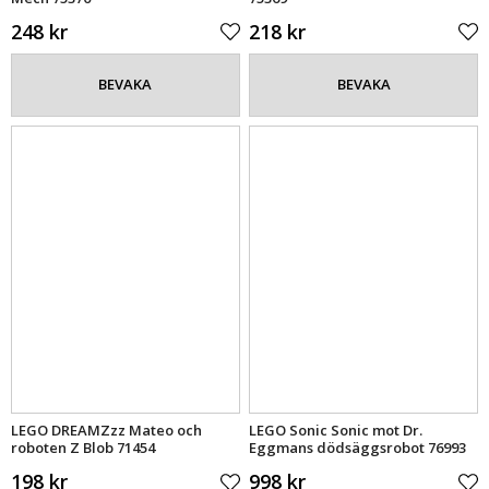
248 kr
218 kr
BEVAKA
BEVAKA
LEGO DREAMZzz Mateo och
LEGO Sonic Sonic mot Dr.
roboten Z Blob 71454
Eggmans dödsäggsrobot 76993
198 kr
998 kr