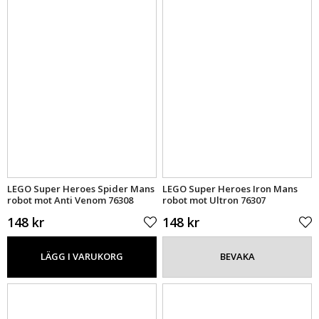
LEGO Super Heroes Spider Mans
LEGO Super Heroes Iron Mans
robot mot Anti Venom 76308
robot mot Ultron 76307
148 kr
148 kr
LÄGG I VARUKORG
BEVAKA