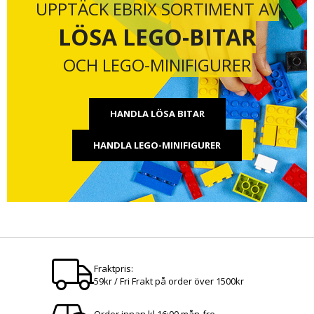
UPPTÄCK EBRIX SORTIMENT AV
LÖSA LEGO-BITAR
OCH LEGO-MINIFIGURER
HANDLA LÖSA BITAR
HANDLA LEGO-MINIFIGURER
Fraktpris:
59kr / Fri Frakt på order över 1500kr
Order innan kl 16:00 mån-fre