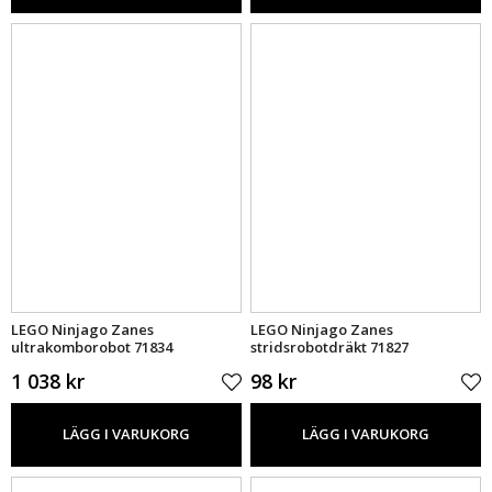
LEGO Ninjago Zanes
LEGO Ninjago Zanes
ultrakomborobot 71834
stridsrobotdräkt 71827
1 038 kr
98 kr
LÄGG I VARUKORG
LÄGG I VARUKORG