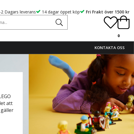
-2 Dagars leverans
14 dagar öppet köp
Fri Frakt över 1500 kr
0
KONTAKTA OSS
 LEGO
et att
gäller