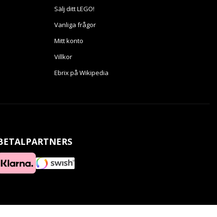
Sälj ditt LEGO!
Vanliga frågor
Mitt konto
Villkor
Ebrix på Wikipedia
BETALPARTNERS