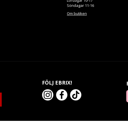
Lördagar 10-17
Söndagar 11-16
Om butiken
FÖLJ EBRIX!