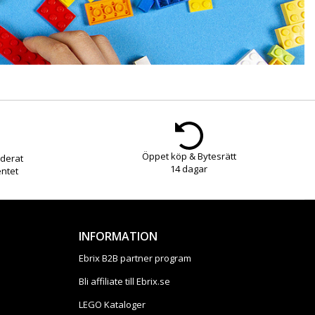
Öppet köp & Bytesrätt
derat
14 dagar
entet
INFORMATION
Ebrix B2B partner program
Bli affiliate till Ebrix.se
LEGO Kataloger