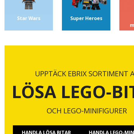
Star Wars
Super Heroes
m
UPPTÄCK EBRIX SORTIMENT 
LÖSA LEGO-BI
OCH LEGO-MINIFIGURER
HANDLA LÖSA BITAR
HANDLA LEGO-MIN