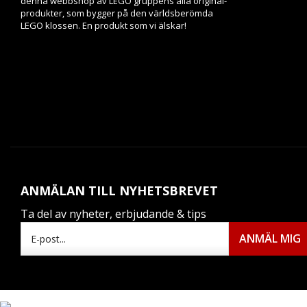
denna webbshop av LEGO gruppens alla original-
produkter, som bygger på den världsberömda
LEGO klossen. En produkt som vi älskar!
ANMÄLAN TILL NYHETSBREVET
Ta del av nyheter, erbjudande & tips