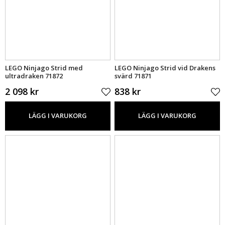
LEGO Ninjago Strid med
LEGO Ninjago Strid vid Drakens
ultradraken 71872
svärd 71871
2 098 kr
838 kr
LÄGG I VARUKORG
LÄGG I VARUKORG