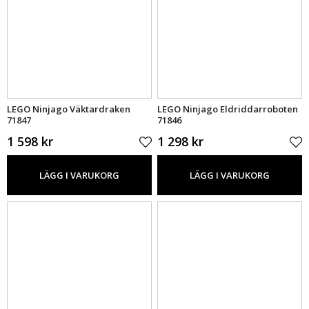
LEGO Ninjago Väktardraken
LEGO Ninjago Eldriddarroboten
71847
71846
1 598 kr
1 298 kr
LÄGG I VARUKORG
LÄGG I VARUKORG