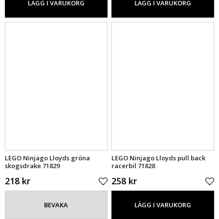
LÄGG I VARUKORG
LÄGG I VARUKORG
LEGO Ninjago Lloyds gröna
LEGO Ninjago Lloyds pull back
skogsdrake 71829
racerbil 71828
218 kr
258 kr
BEVAKA
LÄGG I VARUKORG