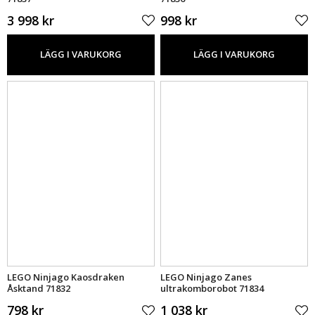
3 998 kr
998 kr
LÄGG I VARUKORG
LÄGG I VARUKORG
LEGO Ninjago Kaosdraken
LEGO Ninjago Zanes
Åsktand 71832
ultrakomborobot 71834
798 kr
1 038 kr