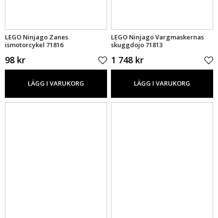
LEGO Ninjago Zanes
LEGO Ninjago Vargmaskernas
ismotorcykel 71816
skuggdojo 71813
98 kr
1 748 kr
LÄGG I VARUKORG
LÄGG I VARUKORG