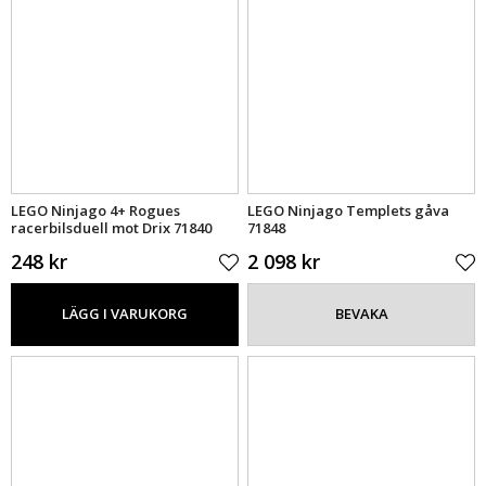
LEGO Ninjago 4+ Rogues
LEGO Ninjago Templets gåva
racerbilsduell mot Drix 71840
71848
248 kr
2 098 kr
LÄGG I VARUKORG
BEVAKA