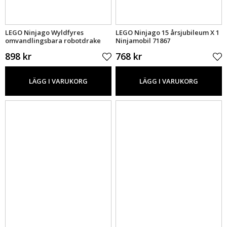
LEGO Ninjago Wyldfyres
LEGO Ninjago 15 årsjubileum X 1
omvandlingsbara robotdrake
Ninjamobil 71867
71868
898 kr
768 kr
LÄGG I VARUKORG
LÄGG I VARUKORG