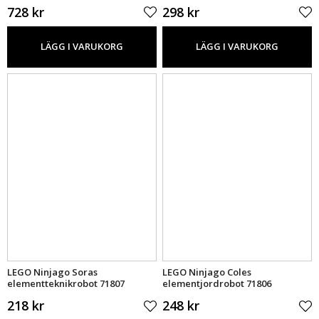
728 kr
298 kr
LÄGG I VARUKORG
LÄGG I VARUKORG
LEGO Ninjago Soras
LEGO Ninjago Coles
elementteknikrobot 71807
elementjordrobot 71806
218 kr
248 kr