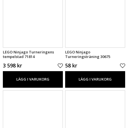
LEGO Ninjago Turneringens
LEGO Ninjago
tempelstad 71814
Turneringsträning 30675
3 598 kr
58 kr
LÄGG I VARUKORG
LÄGG I VARUKORG