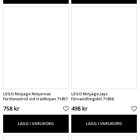
LEGO Ninjago Ninjornas
LEGO Ninjago Jays
fordonsstrid vid trädkojan 71857
förvandlingsbil 71856
758 kr
498 kr
LÄGG I VARUKORG
LÄGG I VARUKORG