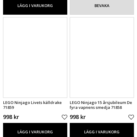
LÄGG I VARUKORG
BEVAKA
LEGO Ninjago Livets källdrake
LEGO Ninjago 15 årsjubileum De
71859
fyra vapnens smedja 71858
998 kr
998 kr
LÄGG I VARUKORG
LÄGG I VARUKORG