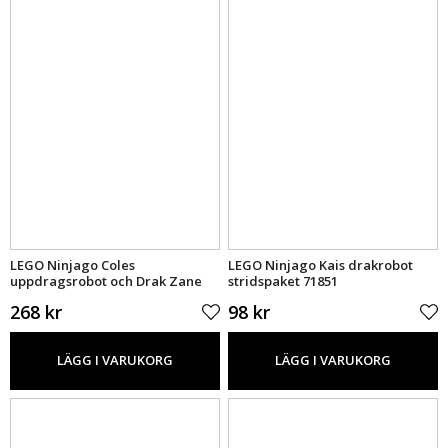
LEGO Ninjago Coles
LEGO Ninjago Kais drakrobot
uppdragsrobot och Drak Zane
stridspaket 71851
71854
268 kr
98 kr
LÄGG I VARUKORG
LÄGG I VARUKORG