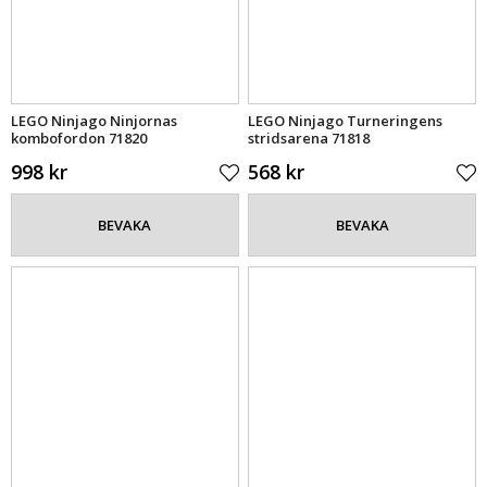
LEGO Ninjago Ninjornas
LEGO Ninjago Turneringens
kombofordon 71820
stridsarena 71818
998 kr
568 kr
BEVAKA
BEVAKA