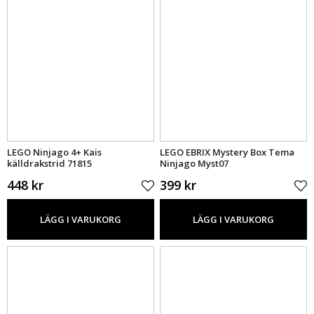
LEGO Ninjago 4+ Kais
LEGO EBRIX Mystery Box Tema
källdrakstrid 71815
Ninjago Myst07
448 kr
399 kr
LÄGG I VARUKORG
LÄGG I VARUKORG