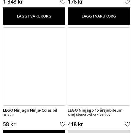
1 348 kr
178 kr
LÄGG I VARUKORG
LÄGG I VARUKORG
LEGO Ninjago Ninja-Coles bil
LEGO Ninjago 15 årsjubileum
30723
Ninjakaraktärer 71866
58 kr
418 kr