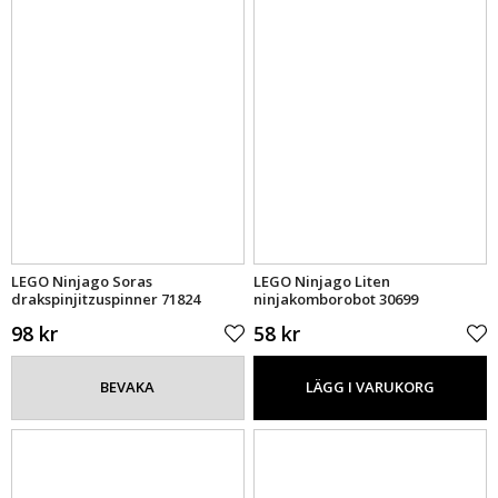
LEGO Ninjago Soras
LEGO Ninjago Liten
drakspinjitzuspinner 71824
ninjakomborobot 30699
98 kr
58 kr
BEVAKA
LÄGG I VARUKORG