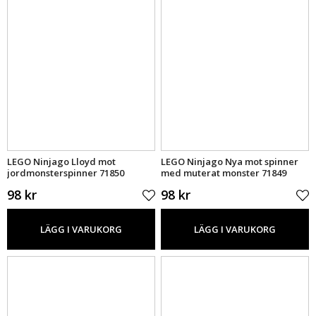
LEGO Ninjago Lloyd mot
LEGO Ninjago Nya mot spinner
jordmonsterspinner 71850
med muterat monster 71849
98 kr
98 kr
LÄGG I VARUKORG
LÄGG I VARUKORG