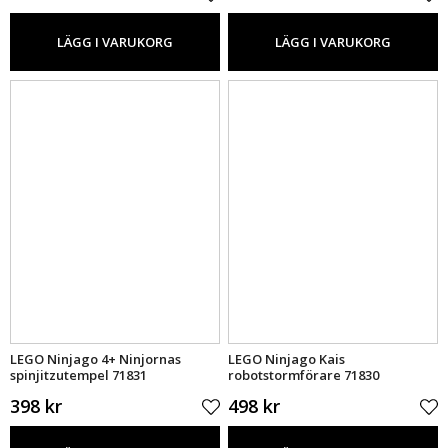
LÄGG I VARUKORG
LÄGG I VARUKORG
LEGO Ninjago 4+ Ninjornas
LEGO Ninjago Kais
spinjitzutempel 71831
robotstormförare 71830
398 kr
498 kr