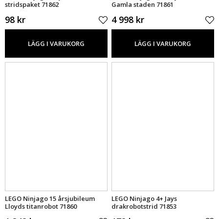
stridspaket 71862
Gamla staden 71861
98 kr
4 998 kr
LÄGG I VARUKORG
LÄGG I VARUKORG
LEGO Ninjago 15 årsjubileum
LEGO Ninjago 4+ Jays
Lloyds titanrobot 71860
drakrobotstrid 71853