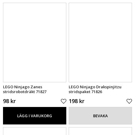
LEGO Ninjago Zanes
LEGO Ninjago Drakspinjitzu
stridsrobotdräkt 71827
stridspaket 71826
98 kr
198 kr
LÄGG I VARUKORG
BEVAKA