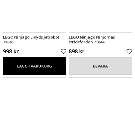
LEGO Ninjago Lloyds jetrobot
LEGO Ninjago Ninjornas
71845
stridsfordon 71844
998 kr
898 kr
LÄGG I VARUKORG
BEVAKA