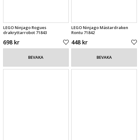
LEGO Ninjago Rogues
LEGO Ninjago Mästardraken
drakryttarrobot 71843
Rontu 71842
698 kr
448 kr
BEVAKA
BEVAKA