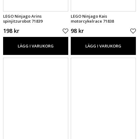
LEGO Ninjago Arins
LEGO Ninjago Kais
spinjitzurobot 71839
motorcykelrace 71838
198 kr
98 kr
LÄGG I VARUKORG
LÄGG I VARUKORG