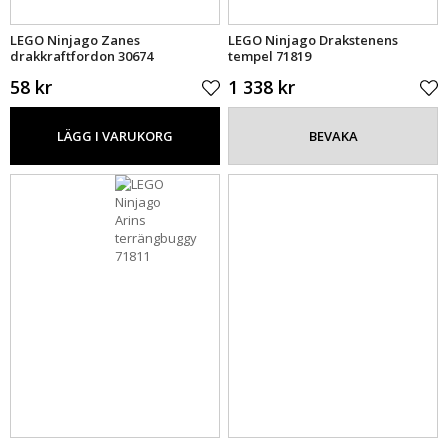
LEGO Ninjago Zanes
LEGO Ninjago Drakstenens
drakkraftfordon 30674
tempel 71819
58 kr
1 338 kr
LÄGG I VARUKORG
BEVAKA