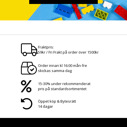
Fraktpris:
59kr / Fri Frakt på order över 1500kr
Order innan kl 16:00 mån-fre
skickas samma dag
15-30% under rekommenderat
pris på standardsortimentet
Öppet köp & Bytesrätt
14 dagar