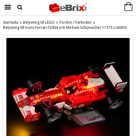
Startsida
Belysning till LEGO
Fordon / Farkoster
Belysning till Icons Ferrari F2004 och Michael Schumacher 11375 LGK859
Produkten har blivit tillagd i varukorgen