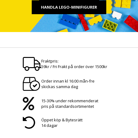
HANDLA LEGO-MINIFIGURER
Fraktpris:
59kr / Fri Frakt på order över 1500kr
Order innan kl 16:00 mån-fre
skickas samma dag
15-30% under rekommenderat
pris på standardsortimentet
Öppet köp & Bytesrätt
14 dagar