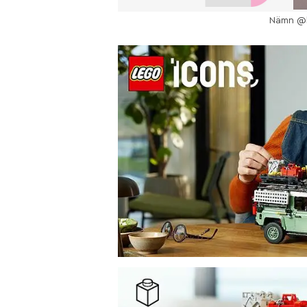
Nämn @le