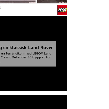
g
g en klassisk Land Rover
 en terrängikon med LEGO® Land
 Classic Defender 90 byggset för
.