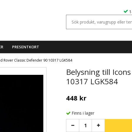
1
ER
PRESENTKORT
Land Rover Classic Defender 90 10317 LGK584
Belysning till Ico
10317 LGK584
448 kr
Finns i lager