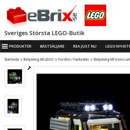
Sveriges Största LEGO-Butik
PRODUKTER
BÄSTSÄLJARE
REA JUST NU
LEGO NYHET
Startsida
Belysning till LEGO
Fordon / Farkoster
Belysning till Icons 