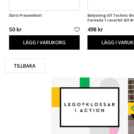
Ebrix Presentkort
Belysning till Technic M
Formula 1 racerbil 4214
50 kr
498 kr
LÄGG I VARUKORG
LÄGG I VARU
TILLBAKA