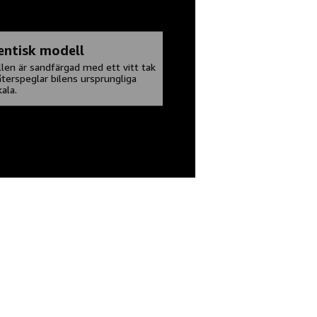
entisk modell
len är sandfärgad med ett vitt tak
terspeglar bilens ursprungliga
ala.