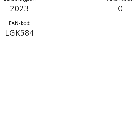
2023
0
EAN-kod:
LGK584