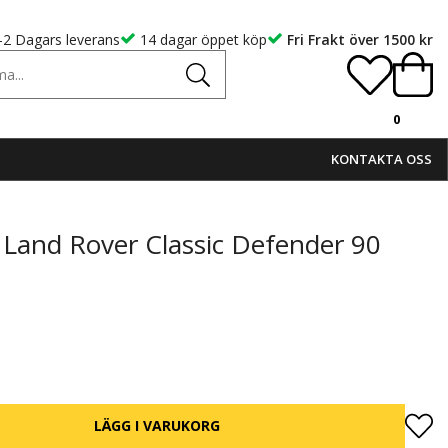
-2 Dagars leverans
14 dagar öppet köp
Fri Frakt över 1500 kr
0
KONTAKTA OSS
ns Land Rover Classic Defender 90
LÄGG I VARUKORG