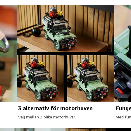
3 alternativ för motorhuven
Funge
Välj mellan 3 olika motorhuvar.
Med fun