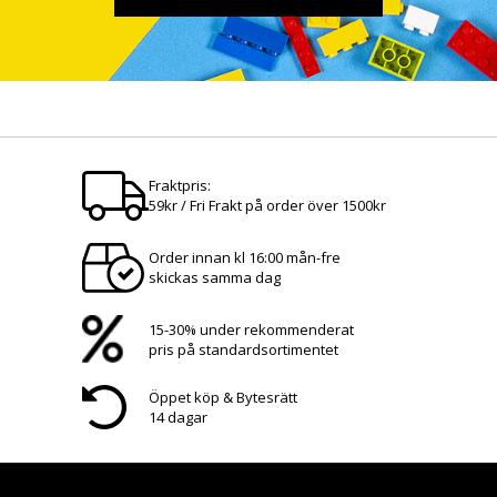
Fraktpris:
59kr / Fri Frakt på order över 1500kr
Order innan kl 16:00 mån-fre
skickas samma dag
15-30% under rekommenderat
pris på standardsortimentet
Öppet köp & Bytesrätt
14 dagar