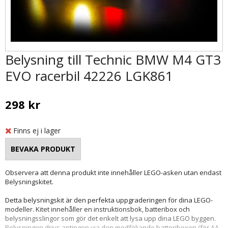
Belysning till Technic BMW M4 GT3
EVO racerbil 42226 LGK861
298 kr
Finns ej i lager
Observera att denna produkt inte innehåller LEGO-asken utan endast
Belysningskitet.
Detta belysningskit är den perfekta uppgraderingen för dina LEGO-
modeller. Kitet innehåller en instruktionsbok, batteribox och
belysningsslingor som gör det enkelt att lysa upp dina LEGO byggen.
Belysningen drivs antingen via den medföljande batteriboxen (för AA-