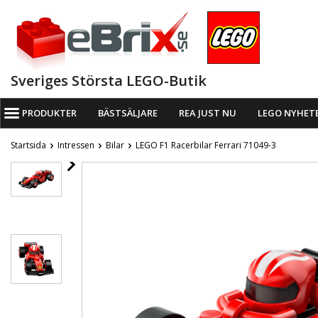
Sveriges Största LEGO-Butik
PRODUKTER
BÄSTSÄLJARE
REA JUST NU
LEGO NYHET
Startsida
Intressen
Bilar
LEGO F1 Racerbilar Ferrari 71049-3