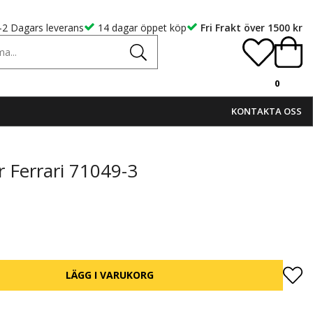
-2 Dagars leverans
14 dagar öppet köp
Fri Frakt över 1500 kr
0
KONTAKTA OSS
 Ferrari 71049-3
LÄGG I VARUKORG