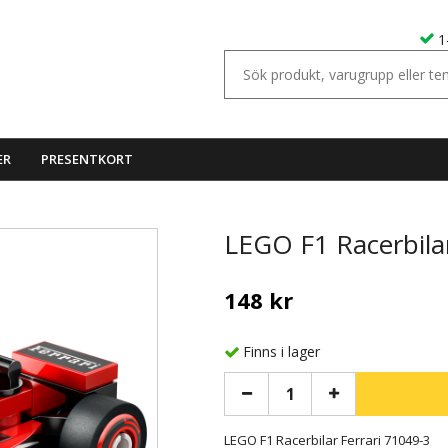
1
ER
PRESENTKORT
LEGO F1 Racerbilar
148 kr
Finns i lager
LEGO F1 Racerbilar Ferrari 71049-3