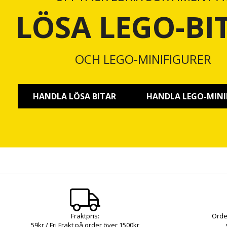
LÖSA LEGO-BI
OCH LEGO-MINIFIGURER
HANDLA LÖSA BITAR
HANDLA LEGO-MINI
Fraktpris:
Orde
59kr / Fri Frakt på order över 1500kr