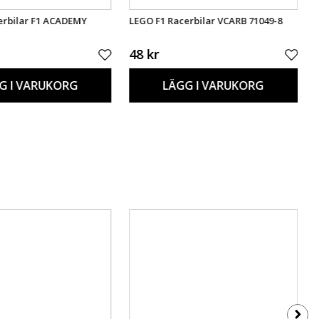
erbilar F1 ACADEMY
LEGO F1 Racerbilar VCARB 71049-8
48 kr
G I VARUKORG
LÄGG I VARUKORG