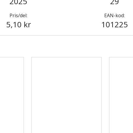
2025
29
Pris/del:
EAN-kod:
5,10 kr
101225