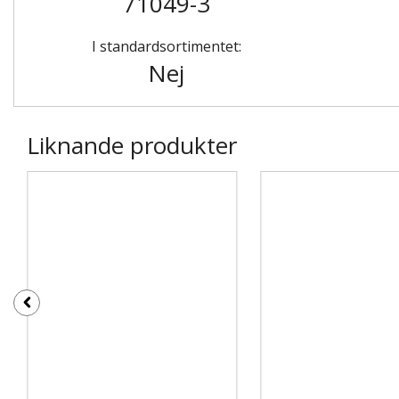
71049-3
I standardsortimentet:
Nej
Liknande produkter