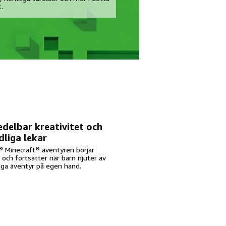
.
delbar kreativitet och
liga lekar
 Minecraft® äventyren börjar
 och fortsätter när barn njuter av
iga äventyr på egen hand.