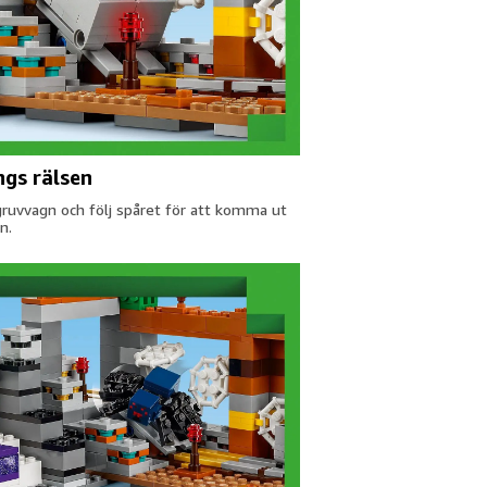
ngs rälsen
gruvvagn och följ spåret för att komma ut
n.