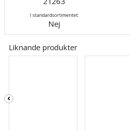
21263
I standardsortimentet:
Nej
Liknande produkter