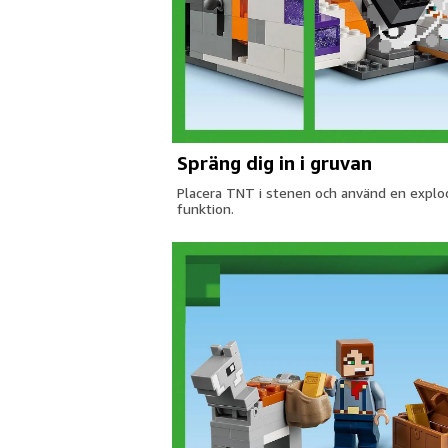
Spräng dig in i gruvan
Placera TNT i stenen och använd en expl
funktion.