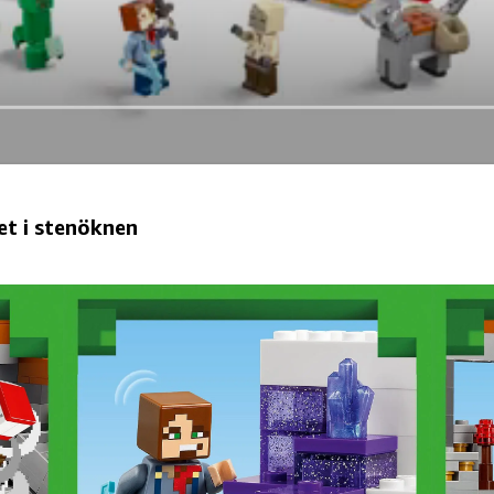
t i stenöknen