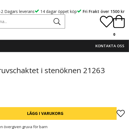
-2 Dagars leverans
14 dagar öppet köp
Fri Frakt över 1500 kr
0
KONTAKTA OSS
uvschaktet i stenöknen 21263
LÄGG I VARUKORG
n övergiven gruva för barn