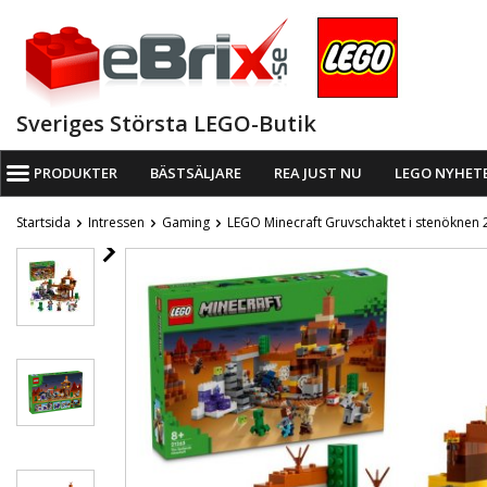
Sveriges Största LEGO-Butik
PRODUKTER
BÄSTSÄLJARE
REA JUST NU
LEGO NYHET
Startsida
Intressen
Gaming
LEGO Minecraft Gruvschaktet i stenöknen