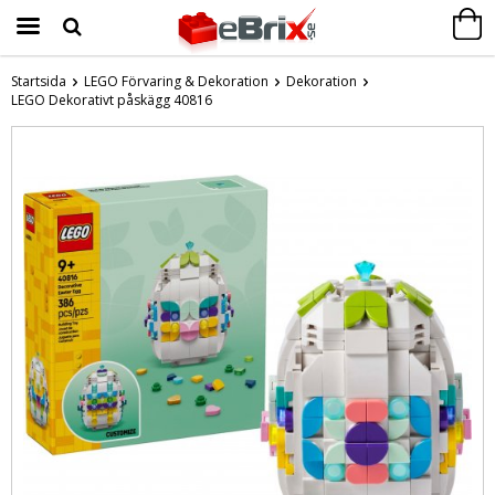
Startsida
LEGO Förvaring & Dekoration
Dekoration
LEGO Dekorativt påskägg 40816
Produkten har blivit tillagd i varukorgen