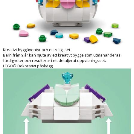
Kreativt byggäventyr och ett roligt set
Barn från 9 år kan njuta av ett kreativt bygge som utmanar deras
färdigheter och resulterar i ett detaljerat uppvisningsset.