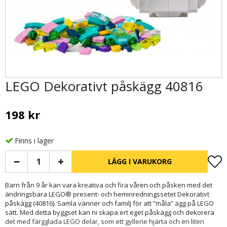
LEGO Dekorativt påskägg 40816
198 kr
Finns i lager
LÄGG I VARUKORG
Barn från 9 år kan vara kreativa och fira våren och påsken med det
ändringsbara LEGO® present- och heminredningssetet Dekorativt
påskägg (40816). Samla vänner och familj för att ”måla” ägg på LEGO
sätt. Med detta byggset kan ni skapa ert eget påskägg och dekorera
det med färgglada LEGO delar, som ett gyllene hjärta och en liten