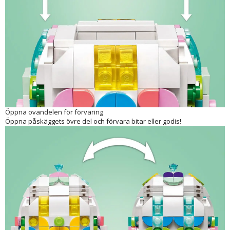
LEGO® Dekorativt påskägg