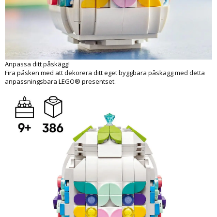
Anpassa ditt påskägg!
Fira påsken med att dekorera ditt eget byggbara påskägg med detta
anpassningsbara LEGO® presentset.