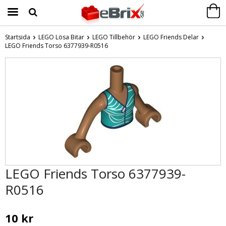
Startsida
LEGO Lösa Bitar
LEGO Tillbehör
LEGO Friends Delar
LEGO Friends Torso 6377939-R0516
Produkten har blivit tillagd i varukorgen
LEGO Friends Torso 6377939-
R0516
10 kr