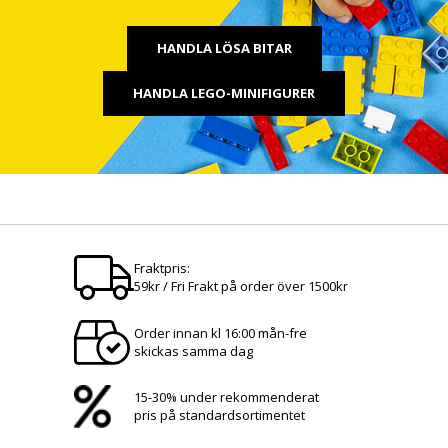
HANDLA LÖSA BITAR
HANDLA LEGO-MINIFIGURER
Fraktpris:
59kr / Fri Frakt på order över 1500kr
Order innan kl 16:00 mån-fre
skickas samma dag
15-30% under rekommenderat
pris på standardsortimentet