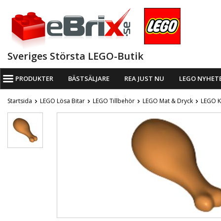
Sveriges Största LEGO-Butik
PRODUKTER
BÄSTSÄLJARE
REA JUST NU
LEGO NYHET
Startsida
LEGO Lösa Bitar
LEGO Tillbehör
LEGO Mat & Dryck
LEGO K