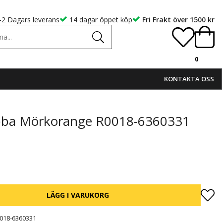
-2 Dagars leverans
14 dagar öppet köp
Fri Frakt över 1500 kr
0
KONTAKTA OSS
bba Mörkorange R0018-6360331
LÄGG I VARUKORG
018-6360331