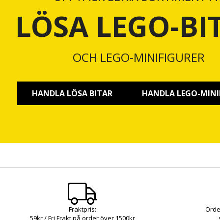
LÖSA LEGO-BI
OCH LEGO-MINIFIGURER
HANDLA LÖSA BITAR
HANDLA LEGO-MINI
Fraktpris:
Orde
59kr / Fri Frakt på order över 1500kr