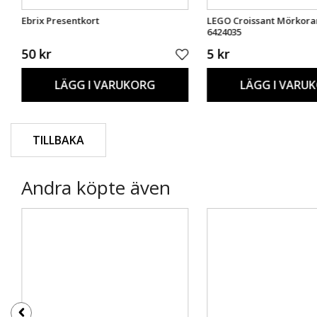
Ebrix Presentkort
LEGO Croissant Mörkora
6424035
50 kr
5 kr
LÄGG I VARUKORG
LÄGG I VARU
TILLBAKA
Andra köpte även