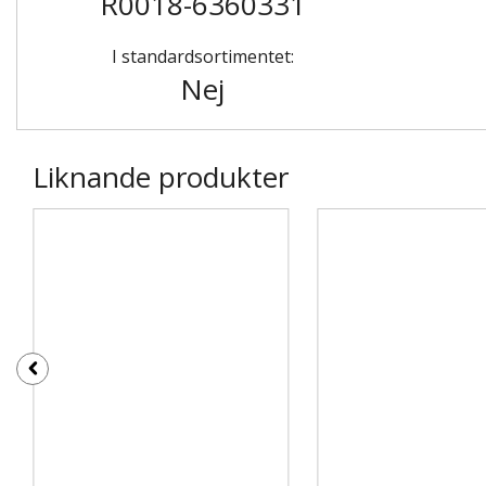
R0018-6360331
I standardsortimentet:
Nej
Liknande produkter