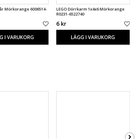
år Mörkorange 6006514-
LEGO Dörrkarm 1x4x6 Mörkorange
R0231-6522740
6 kr
G I VARUKORG
LÄGG I VARUKORG