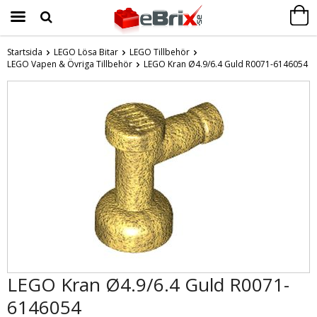
Startsida
LEGO Lösa Bitar
LEGO Tillbehör
LEGO Vapen & Övriga Tillbehör
Produkten har blivit tillagd i varukorgen
LEGO Kran Ø4.9/6.4 Guld R0071-6146054
LEGO Kran Ø4.9/6.4 Guld R0071-
6146054