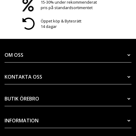
15-30% under rekommenderat
pris på standardsortimentet
Öppet köp & Bytesrätt
14 dagar
OM OSS
KONTAKTA OSS
BUTIK ÖREBRO
INFORMATION