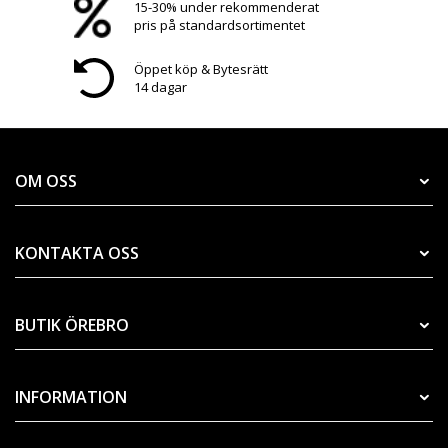
15-30% under rekommenderat
pris på standardsortimentet
Öppet köp & Bytesrätt
14 dagar
OM OSS
KONTAKTA OSS
BUTIK ÖREBRO
INFORMATION