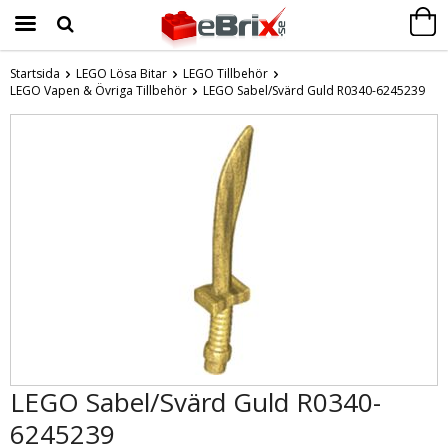
Startsida
LEGO Lösa Bitar
LEGO Tillbehör
LEGO Vapen & Övriga Tillbehör
Produkten har blivit tillagd i varukorgen
LEGO Sabel/Svärd Guld R0340-6245239
LEGO Sabel/Svärd Guld R0340-
6245239