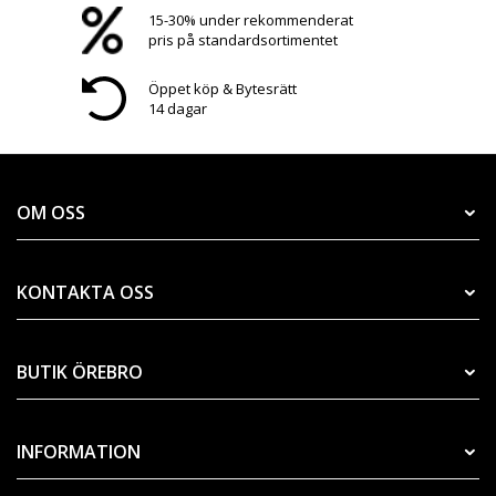
15-30% under rekommenderat
pris på standardsortimentet
Öppet köp & Bytesrätt
14 dagar
OM OSS
KONTAKTA OSS
BUTIK ÖREBRO
INFORMATION