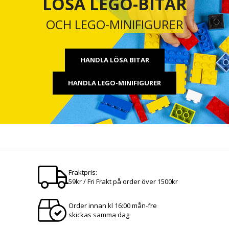
LÖSA LEGO-BITAR
OCH LEGO-MINIFIGURER
HANDLA LÖSA BITAR
HANDLA LEGO-MINIFIGURER
Fraktpris:
59kr / Fri Frakt på order över 1500kr
Order innan kl 16:00 mån-fre
skickas samma dag