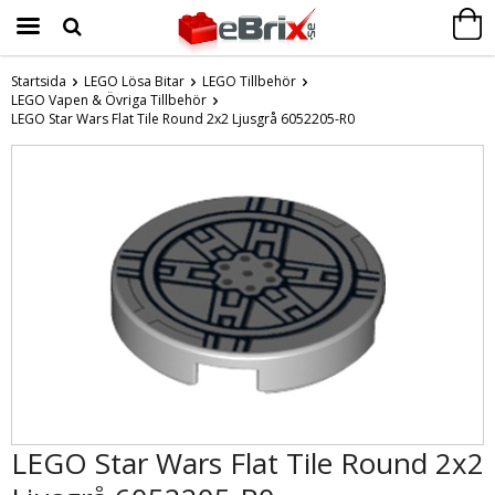
Startsida
LEGO Lösa Bitar
LEGO Tillbehör
LEGO Vapen & Övriga Tillbehör
Produkten har blivit tillagd i varukorgen
LEGO Star Wars Flat Tile Round 2x2 Ljusgrå 6052205-R0
LEGO Star Wars Flat Tile Round 2x2