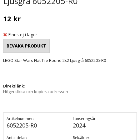
Ljusgrå 6052205-R0
12 kr
Finns ej i lager
LEGO Star Wars Flat Tile Round 2x2 Ljusgrå 6052205-R0
Direktlänk:
Högerklicka och kopiera adressen
Artikelnummer:
Lanseringsår:
6052205-R0
2024
Antal delar:
Rek.ålder: