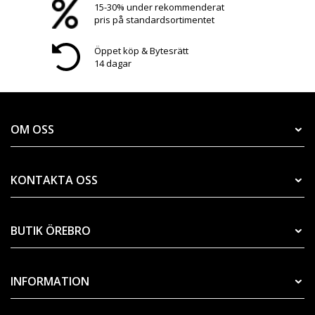
15-30% under rekommenderat
pris på standardsortimentet
Öppet köp & Bytesrätt
14 dagar
OM OSS
KONTAKTA OSS
BUTIK ÖREBRO
INFORMATION