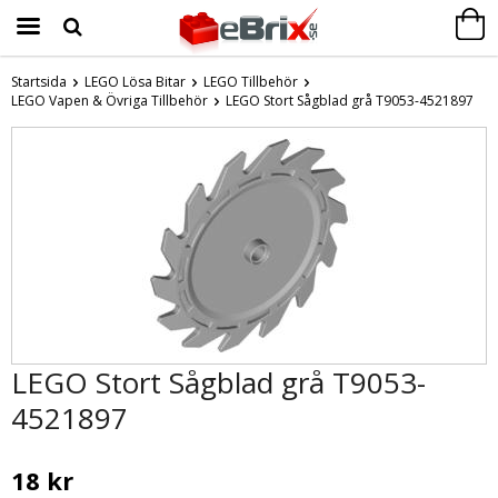
Startsida
LEGO Lösa Bitar
LEGO Tillbehör
LEGO Vapen & Övriga Tillbehör
Produkten har blivit tillagd i varukorgen
LEGO Stort Sågblad grå T9053-4521897
LEGO Stort Sågblad grå T9053-
4521897
18 kr