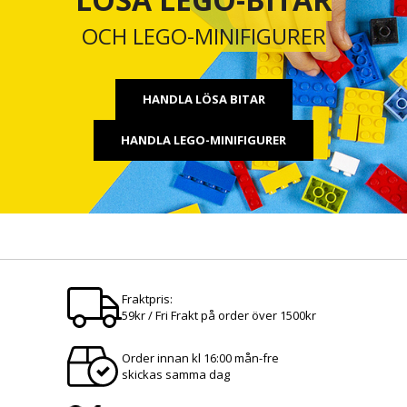
OCH LEGO-MINIFIGURER
HANDLA LÖSA BITAR
HANDLA LEGO-MINIFIGURER
Fraktpris:
59kr / Fri Frakt på order över 1500kr
Order innan kl 16:00 mån-fre
skickas samma dag