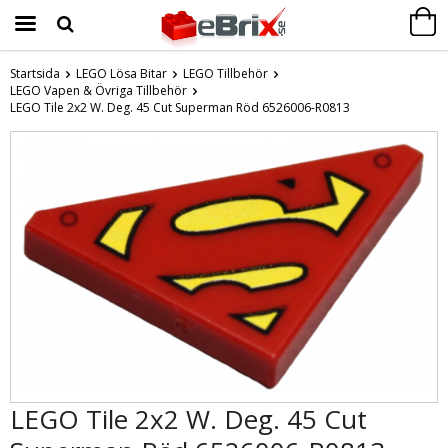
Startsida
LEGO Lösa Bitar
LEGO Tillbehör
LEGO Vapen & Övriga Tillbehör
Produkten har blivit tillagd i varukorgen
LEGO Tile 2x2 W. Deg. 45 Cut Superman Röd 6526006-R0813
LEGO Tile 2x2 W. Deg. 45 Cut