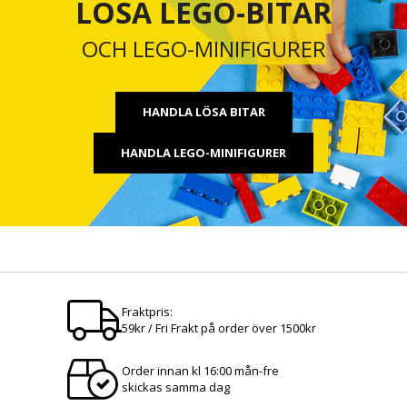
LÖSA LEGO-BITAR
OCH LEGO-MINIFIGURER
HANDLA LÖSA BITAR
HANDLA LEGO-MINIFIGURER
Fraktpris:
59kr / Fri Frakt på order över 1500kr
Order innan kl 16:00 mån-fre
skickas samma dag