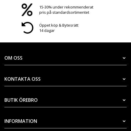
15-30% under rekommenderat
pris på standardsortimentet
Öppet köp & Bytesrätt
14 dagar
OM OSS
KONTAKTA OSS
BUTIK ÖREBRO
INFORMATION