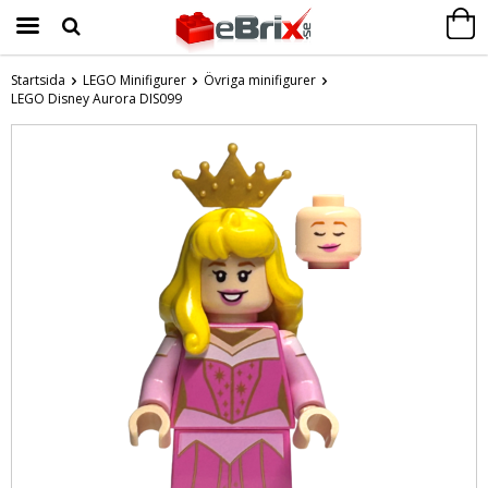
Startsida
LEGO Minifigurer
Övriga minifigurer
LEGO Disney Aurora DIS099
Produkten har blivit tillagd i varukorgen