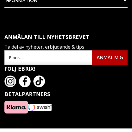
INFORMATION
ANMÄLAN TILL NYHETSBREVET
Ta del av nyheter, erbjudande & tips
FÖLJ EBRIX!
BETALPARTNERS