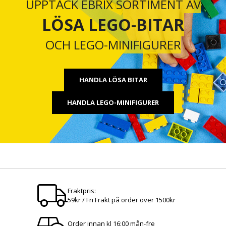
UPPTÄCK EBRIX SORTIMENT AV
LÖSA LEGO-BITAR
OCH LEGO-MINIFIGURER
HANDLA LÖSA BITAR
HANDLA LEGO-MINIFIGURER
Fraktpris:
59kr / Fri Frakt på order över 1500kr
Order innan kl 16:00 mån-fre