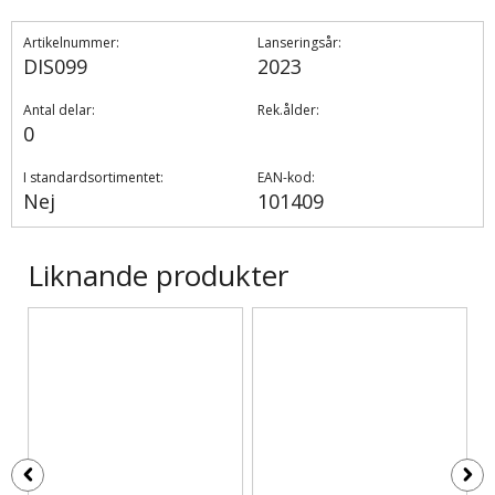
Artikelnummer:
Lanseringsår:
DIS099
2023
Antal delar:
Rek.ålder:
0
I standardsortimentet:
EAN-kod:
Nej
101409
Liknande produkter