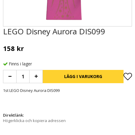
LEGO Disney Aurora DIS099
158 kr
Finns i lager
LÄGG I VARUKORG
1st LEGO Disney Aurora DIS099
Direktlänk:
Högerklicka och kopiera adressen