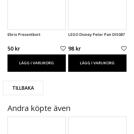
Ebrix Presentkort
LEGO Disney Peter Pan DIS087
LE
50 kr
98 kr
1
LÄGG I VARUKORG
LÄGG I VARUKORG
TILLBAKA
Andra köpte även