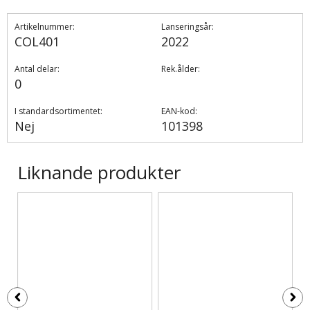
Artikelnummer:
Lanseringsår:
COL401
2022
Antal delar:
Rek.ålder:
0
I standardsortimentet:
EAN-kod:
Nej
101398
Liknande produkter