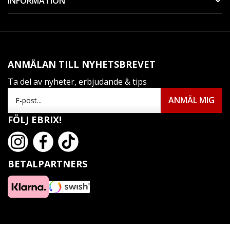
INFORMATION
ANMÄLAN TILL NYHETSBREVET
Ta del av nyheter, erbjudande & tips
FÖLJ EBRIX!
BETALPARTNERS