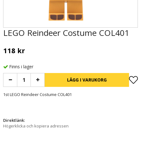
LEGO Reindeer Costume COL401
118 kr
Finns i lager
LÄGG I VARUKORG
1st LEGO Reindeer Costume COL401
Direktlänk:
Högerklicka och kopiera adressen