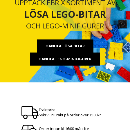
UPPTÄCK EBRIX SORTIMENT AV
LÖSA LEGO-BITAR
OCH LEGO-MINIFIGURER
HANDLA LÖSA BITAR
HANDLA LEGO-MINIFIGURER
Fraktpris:
59kr / Fri Frakt på order över 1500kr
Order innan kl 16:00 mån-fre