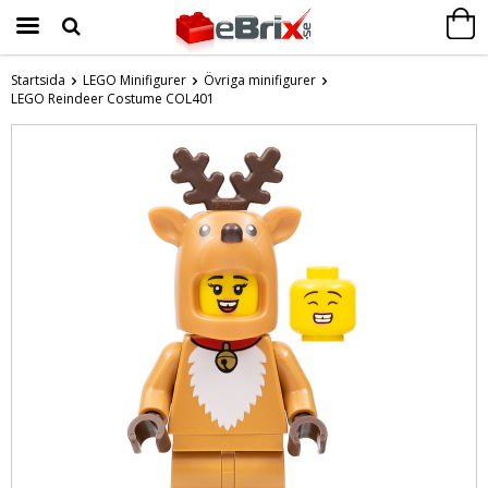
Startsida
LEGO Minifigurer
Övriga minifigurer
LEGO Reindeer Costume COL401
Produkten har blivit tillagd i varukorgen