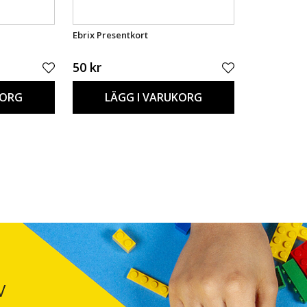
Ebrix Presentkort
50 kr
KORG
LÄGG I VARUKORG
V