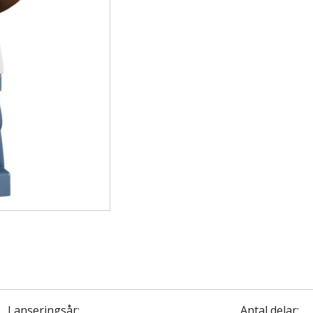
Lanseringsår:
Antal delar: