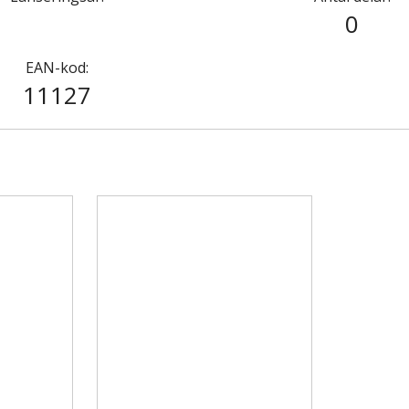
0
EAN-kod:
11127