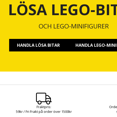
LÖSA LEGO-BI
OCH LEGO-MINIFIGURER
HANDLA LÖSA BITAR
HANDLA LEGO-MINI
Fraktpris:
Orde
59kr / Fri Frakt på order över 1500kr