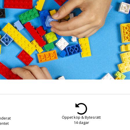
Öppet köp & Bytesrätt
nderat
14 dagar
entet