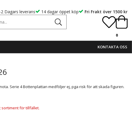
-2 Dagars leverans
14 dagar öppet köp
Fri Frakt över 1500 kr
0
KONTAKTA OSS
26
ota. Serie 4 Bottenplattan medföljer ej, pga risk för att skada figuren.
ortiment för tillfället.