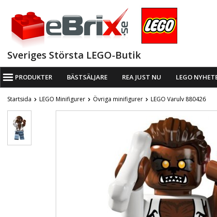
Sveriges Största LEGO-Butik
PRODUKTER
BÄSTSÄLJARE
REA JUST NU
LEGO NYHET
Startsida
LEGO Minifigurer
Övriga minifigurer
LEGO Varulv 880426