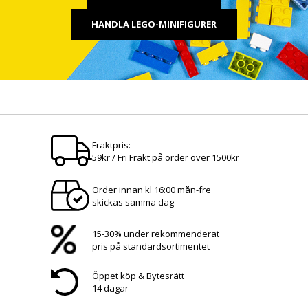
HANDLA LEGO-MINIFIGURER
Fraktpris:
59kr / Fri Frakt på order över 1500kr
Order innan kl 16:00 mån-fre
skickas samma dag
15-30% under rekommenderat
pris på standardsortimentet
Öppet köp & Bytesrätt
14 dagar