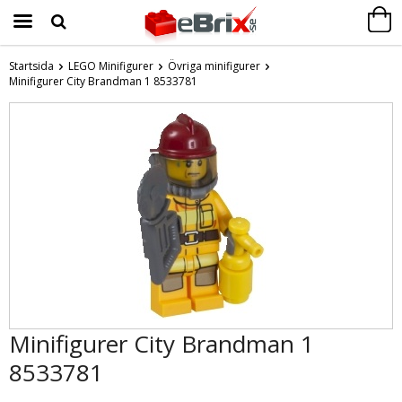
Startsida
LEGO Minifigurer
Övriga minifigurer
Minifigurer City Brandman 1 8533781
Produkten har blivit tillagd i varukorgen
Minifigurer City Brandman 1
8533781