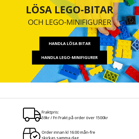
LÖSA LEGO-BITAR
OCH LEGO-MINIFIGURER
HANDLA LÖSA BITAR
HANDLA LEGO-MINIFIGURER
Fraktpris:
59kr / Fri Frakt på order över 1500kr
Order innan kl 16:00 mån-fre
skickas samma dag