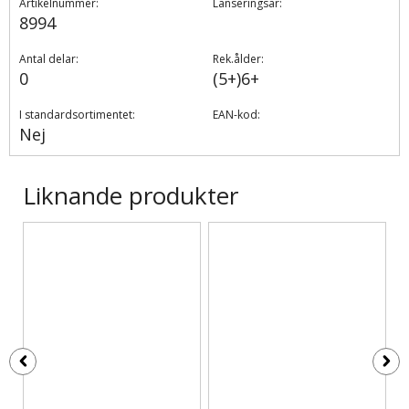
Artikelnummer:
Lanseringsår:
8994
Antal delar:
Rek.ålder:
0
(5+)6+
I standardsortimentet:
EAN-kod:
Nej
Liknande produkter