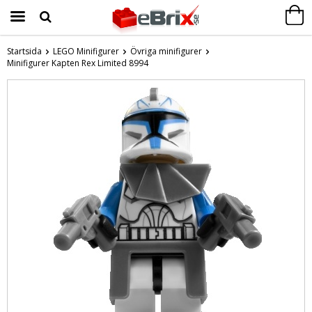
Startsida
LEGO Minifigurer
Övriga minifigurer
Minifigurer Kapten Rex Limited 8994
Produkten har blivit tillagd i varukorgen