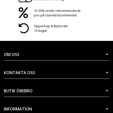
15-30% under rekommenderat
pris på standardsortimentet
Öppet köp & Bytesrätt
14 dagar
OM OSS
KONTAKTA OSS
BUTIK ÖREBRO
INFORMATION