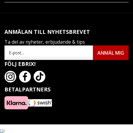
ANMÄLAN TILL NYHETSBREVET
Ta del av nyheter, erbjudande & tips
FÖLJ EBRIX!
BETALPARTNERS