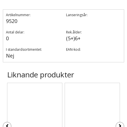
Artikelnummer:
Lanseringsår:
9520
Antal delar:
Rek.ålder:
0
(5+)6+
I standardsortimentet:
EAN-kod:
Nej
Liknande produkter