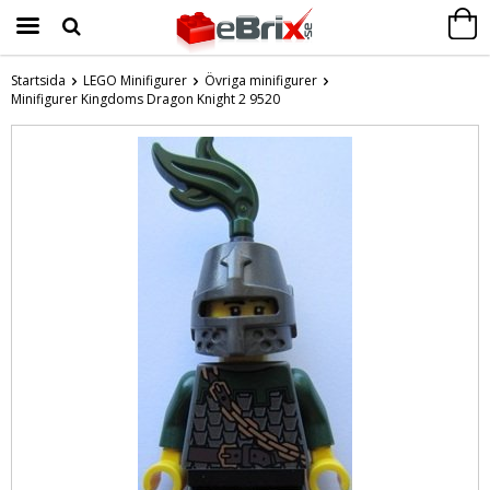
Startsida
LEGO Minifigurer
Övriga minifigurer
Minifigurer Kingdoms Dragon Knight 2 9520
Produkten har blivit tillagd i varukorgen