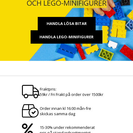
OCH LEGO-MINIFIGURER
HANDLA LÖSA BITAR
HANDLA LEGO-MINIFIGURER
Fraktpris:
59kr / Fri Frakt på order över 1500kr
Order innan kl 16:00 mån-fre
skickas samma dag
15-30% under rekommenderat
pris på standardsortimentet