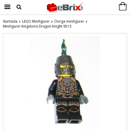
Startsida
LEGO Minifigurer
Övriga minifigurer
Minifigurer Kingdoms Dragon Knight 9513
Produkten har blivit tillagd i varukorgen