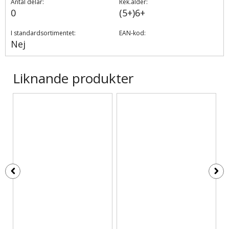
Antal delar:
Rek.ålder:
0
(5+)6+
I standardsortimentet:
EAN-kod:
Nej
Liknande produkter