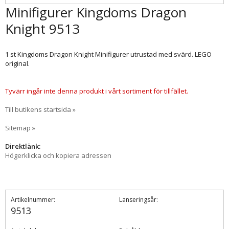
Minifigurer Kingdoms Dragon
Knight 9513
1 st Kingdoms Dragon Knight Minifigurer utrustad med svärd. LEGO
original.
Tyvärr ingår inte denna produkt i vårt sortiment för tillfället.
Till butikens startsida »
Sitemap »
Direktlänk:
Högerklicka och kopiera adressen
Artikelnummer:
Lanseringsår:
9513