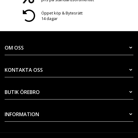
Öppet köp & Bytesrätt
14 dagar
OM OSS
KONTAKTA OSS
BUTIK ÖREBRO
INFORMATION