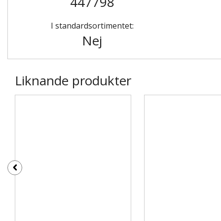
447798
I standardsortimentet:
Nej
Liknande produkter