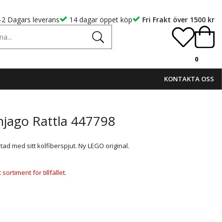
-2 Dagars leverans
14 dagar öppet köp
Fri Frakt över 1500 kr
0
KONTAKTA OSS
njago Rattla 447798
stad med sitt kolfiberspjut. Ny LEGO original.
ortiment för tillfället.