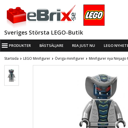
Sveriges Största LEGO-Butik
PRODUKTER
BÄSTSÄLJARE
REA JUST NU
LEGO NYHET
Startsida
LEGO Minifigurer
Övriga minifigurer
Minifigurer nya Ninjago 