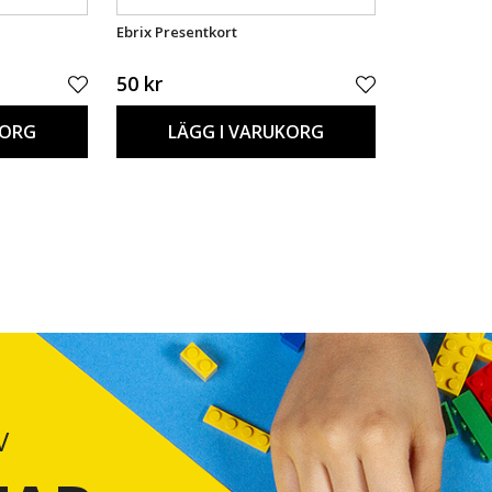
Ebrix Presentkort
50 kr
KORG
LÄGG I VARUKORG
V