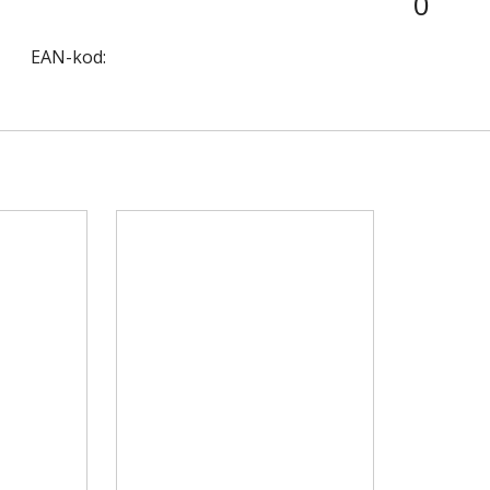
0
EAN-kod: