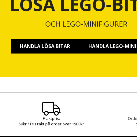
LÖSA LEGO-BI
OCH LEGO-MINIFIGURER
HANDLA LÖSA BITAR
HANDLA LEGO-MINI
Fraktpris:
Orde
59kr / Fri Frakt på order över 1500kr