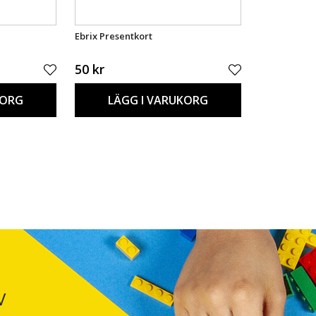
Ebrix Presentkort
50 kr
KORG
LÄGG I VARUKORG
V