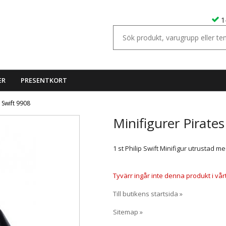
1
ER
PRESENTKORT
p Swift 9908
Minifigurer Pirates
1 st Philip Swift Minifigur utrustad me
Tyvärr ingår inte denna produkt i vårt s
Till butikens startsida »
Sitemap »