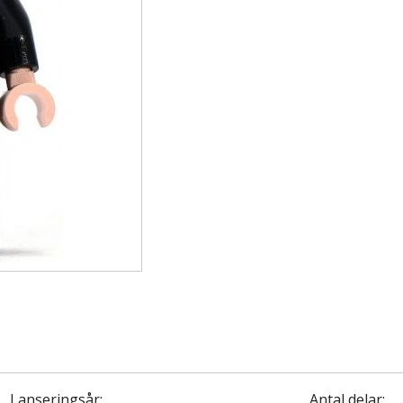
Lanseringsår:
Antal delar: