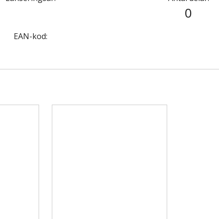
0
EAN-kod: