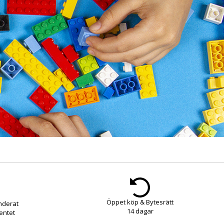
Öppet köp & Bytesrätt
nderat
14 dagar
entet