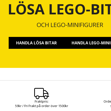
LÖSA LEGO-BI
OCH LEGO-MINIFIGURER
HANDLA LÖSA BITAR
HANDLA LEGO-MINI
Fraktpris:
Orde
59kr / Fri Frakt på order över 1500kr