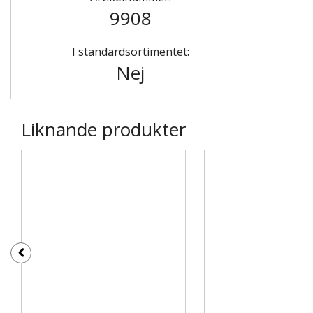
9908
I standardsortimentet:
Nej
Liknande produkter