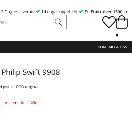
-2 Dagars leverans
14 dagar öppet köp
Fri Frakt över 1500 kr
0
KONTAKTA OSS
 Philip Swift 9908
d pistol. LEGO original.
ortiment för tillfället.