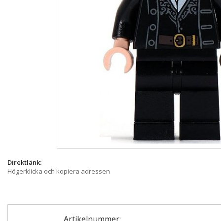
Direktlänk:
Högerklicka och kopiera adressen
Artikelnummer: