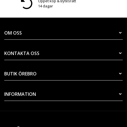
Öppet köp & Bytesrätt
14 dagar
OM OSS
KONTAKTA OSS
BUTIK ÖREBRO
INFORMATION