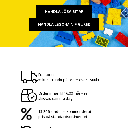
HANDLA LÖSA BITAR
HANDLA LEGO-MINIFIGURER
Fraktpris:
59kr / Fri Frakt på order över 1500kr
Order innan kl 16:00 mån-fre
skickas samma dag
15-30% under rekommenderat
pris på standardsortimentet