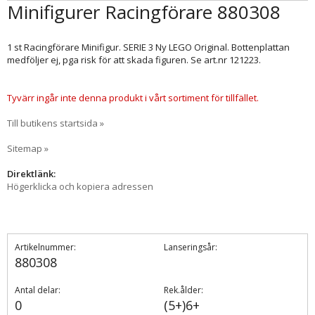
Minifigurer Racingförare 880308
1 st Racingförare Minifigur. SERIE 3 Ny LEGO Original. Bottenplattan
medföljer ej, pga risk för att skada figuren. Se art.nr 121223.
Tyvärr ingår inte denna produkt i vårt sortiment för tillfället.
Till butikens startsida »
Sitemap »
Direktlänk:
Högerklicka och kopiera adressen
Artikelnummer:
Lanseringsår:
880308
Antal delar:
Rek.ålder:
0
(5+)6+