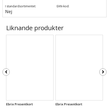
I standardsortimentet:
EAN-kod:
Nej
Liknande produkter
Ebrix Presentkort
Ebrix Presentkort
Eb