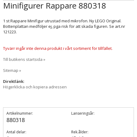
Minifigurer Rappare 880318
1 st Rappare Minifigur utrustad med mikrofon. Ny LEGO Original.
Bottenplattan medföljer ej, pga risk för att skada figuren. Se art.nr
121223.
Tyvärr ingår inte denna produkt i vårt sortiment för tillfället.
Till butikens startsida »
Sitemap »
Direktlänk:
Högerklicka och kopiera adressen
Artikelnummer:
Lanseringsår:
880318
Antal delar:
Rek.ålder: