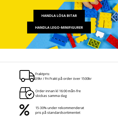
HANDLA LÖSA BITAR
HANDLA LEGO-MINIFIGURER
Fraktpris:
59kr / Fri Frakt på order över 1500kr
Order innan kl 16:00 mån-fre
skickas samma dag
15-30% under rekommenderat
pris på standardsortimentet