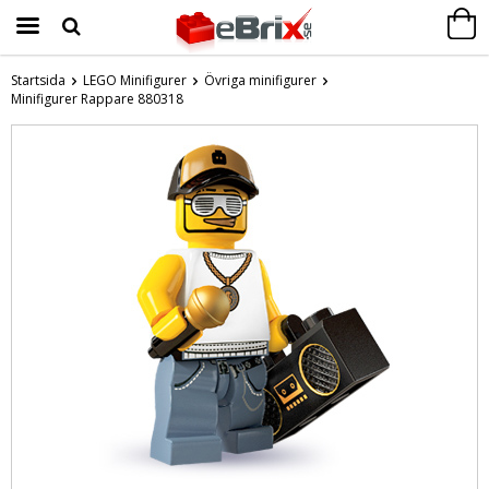
Startsida
LEGO Minifigurer
Övriga minifigurer
Minifigurer Rappare 880318
Produkten har blivit tillagd i varukorgen