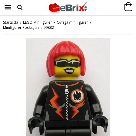
Startsida
LEGO Minifigurer
Övriga minifigurer
Minifigurer Rockstjärna 99882
Produkten har blivit tillagd i varukorgen