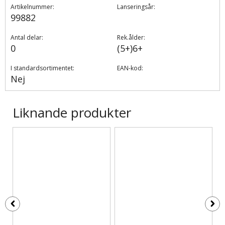
Artikelnummer:
Lanseringsår:
99882
Antal delar:
Rek.ålder:
0
(5+)6+
I standardsortimentet:
EAN-kod:
Nej
Liknande produkter