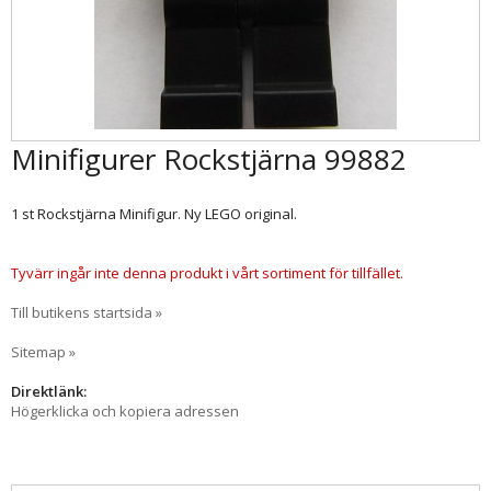
Minifigurer Rockstjärna 99882
1 st Rockstjärna Minifigur. Ny LEGO original.
Tyvärr ingår inte denna produkt i vårt sortiment för tillfället.
Till butikens startsida »
Sitemap »
Direktlänk:
Högerklicka och kopiera adressen