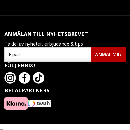
ANMÄLAN TILL NYHETSBREVET
Ta del av nyheter, erbjudande & tips
FÖLJ EBRIX!
BETALPARTNERS