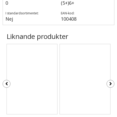
0
(5+)6+
I standardsortimentet:
EAN-kod:
Nej
100408
Liknande produkter