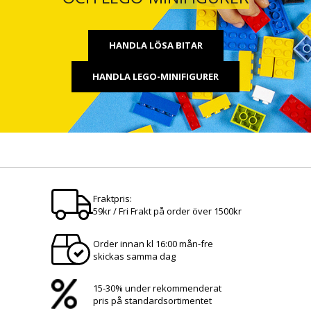
HANDLA LÖSA BITAR
HANDLA LEGO-MINIFIGURER
Fraktpris:
59kr / Fri Frakt på order över 1500kr
Order innan kl 16:00 mån-fre
skickas samma dag
15-30% under rekommenderat
pris på standardsortimentet