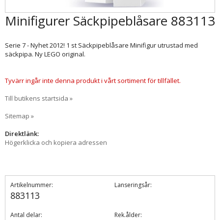
Minifigurer Säckpipeblåsare 883113
Serie 7 - Nyhet 2012! 1 st Säckpipeblåsare Minifigur utrustad med
säckpipa. Ny LEGO original.
Tyvärr ingår inte denna produkt i vårt sortiment för tillfället.
Till butikens startsida »
Sitemap »
Direktlänk:
Högerklicka och kopiera adressen
Artikelnummer:
Lanseringsår:
883113
Antal delar:
Rek.ålder: