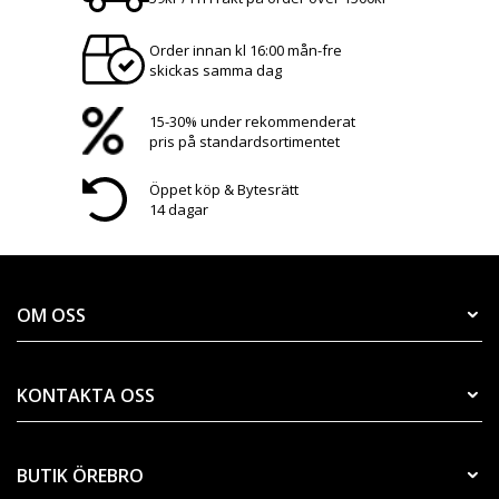
Order innan kl 16:00 mån-fre
skickas samma dag
15-30% under rekommenderat
pris på standardsortimentet
Öppet köp & Bytesrätt
14 dagar
OM OSS
KONTAKTA OSS
BUTIK ÖREBRO