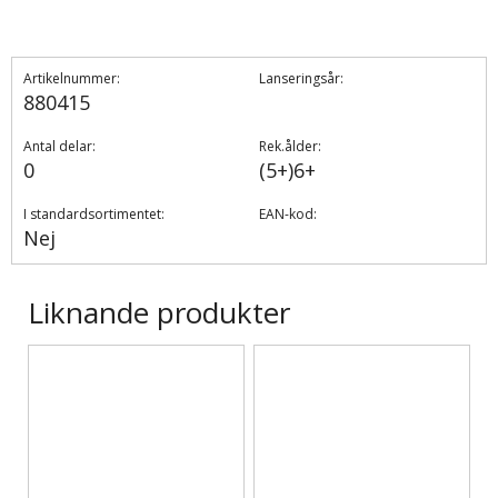
Artikelnummer:
Lanseringsår:
880415
Antal delar:
Rek.ålder:
0
(5+)6+
I standardsortimentet:
EAN-kod:
Nej
Liknande produkter