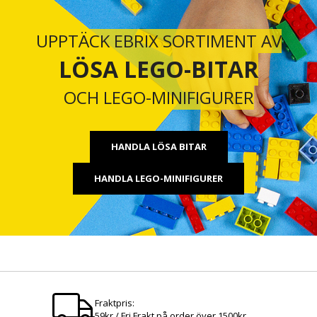
UPPTÄCK EBRIX SORTIMENT AV
LÖSA LEGO-BITAR
OCH LEGO-MINIFIGURER
HANDLA LÖSA BITAR
HANDLA LEGO-MINIFIGURER
Fraktpris:
59kr / Fri Frakt på order över 1500kr