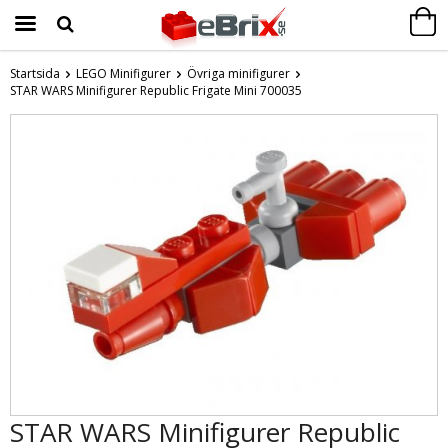
Startsida
LEGO Minifigurer
Övriga minifigurer
STAR WARS Minifigurer Republic Frigate Mini 700035
Produkten har blivit tillagd i varukorgen
STAR WARS Minifigurer Republic