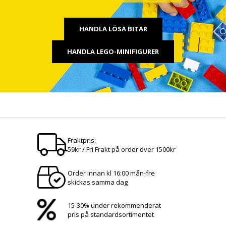
HANDLA LÖSA BITAR
HANDLA LEGO-MINIFIGURER
Fraktpris:
59kr / Fri Frakt på order över 1500kr
Order innan kl 16:00 mån-fre
skickas samma dag
15-30% under rekommenderat
pris på standardsortimentet