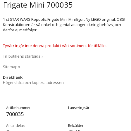
Frigate Mini 700035
1 st STAR WARS Republic Frigate Mini Minifigur. Ny LEGO original. OBS!
Konstruktionen är så enkel och genial att ingen ritning behövs, och
därför ej medföljer.
Tyvärr ingår inte denna produkt i vårt sortiment för tillfället.
Till butikens startsida »
Sitemap »
Direktlänk:
Högerklicka och kopiera adressen
Artikelnummer:
Lanseringsår:
700035
Antal delar:
Rek.ålder: