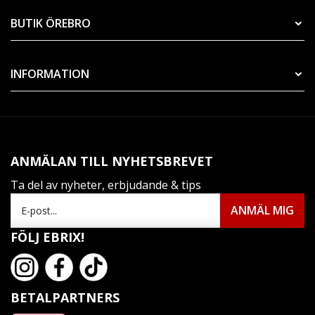
BUTIK ÖREBRO
INFORMATION
ANMÄLAN TILL NYHETSBREVET
Ta del av nyheter, erbjudande & tips
FÖLJ EBRIX!
BETALPARTNERS