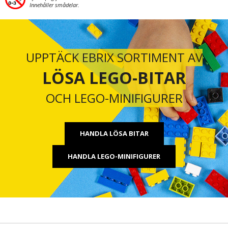
Innehåller smådelar.
UPPTÄCK EBRIX SORTIMENT AV
LÖSA LEGO-BITAR
OCH LEGO-MINIFIGURER
HANDLA LÖSA BITAR
HANDLA LEGO-MINIFIGURER