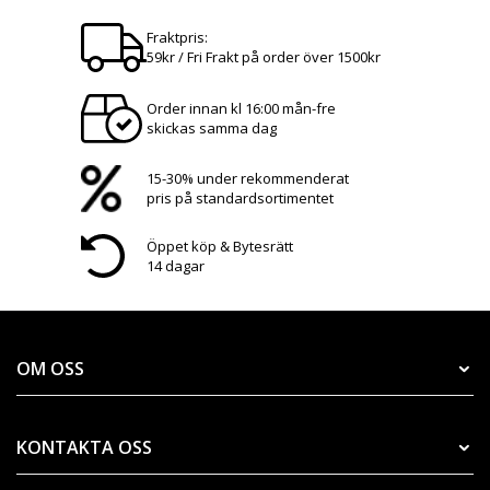
Fraktpris:
59kr / Fri Frakt på order över 1500kr
Order innan kl 16:00 mån-fre
skickas samma dag
15-30% under rekommenderat
pris på standardsortimentet
Öppet köp & Bytesrätt
14 dagar
OM OSS
KONTAKTA OSS