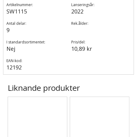
Artikelnummer:
Lanseringsår:
SW1115
2022
Antal delar:
Rek.ålder:
9
I standardsortimentet:
Pris/del:
Nej
10,89 kr
EAN-kod:
12192
Liknande produkter