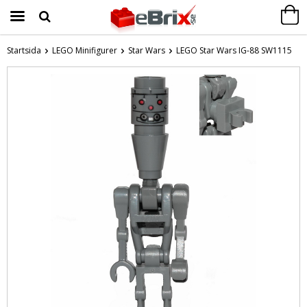
Startsida
LEGO Minifigurer
Star Wars
LEGO Star Wars IG-88 SW1115
Produkten har blivit tillagd i varukorgen