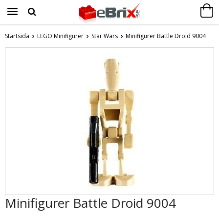
Startsida
LEGO Minifigurer
Star Wars
Minifigurer Battle Droid 9004
Produkten har blivit tillagd i varukorgen
Minifigurer Battle Droid 9004