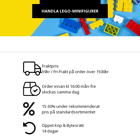
HANDLA LEGO-MINIFIGURER
Fraktpris:
59kr / Fri Frakt på order över 1500kr
Order innan kl 16:00 mån-fre
skickas samma dag
15-30% under rekommenderat
pris på standardsortimentet
Öppet köp & Bytesrätt
14 dagar