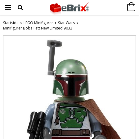
Startsida
LEGO Minifigurer
Star Wars
Minifigurer Boba Fett New Limited 9032
Produkten har blivit tillagd i varukorgen