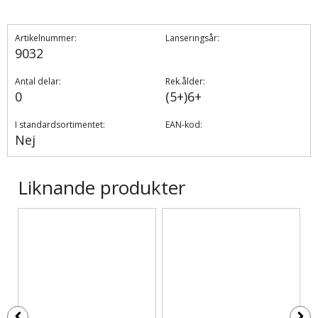
Artikelnummer:
Lanseringsår:
9032
Antal delar:
Rek.ålder:
0
(5+)6+
I standardsortimentet:
EAN-kod:
Nej
Liknande produkter