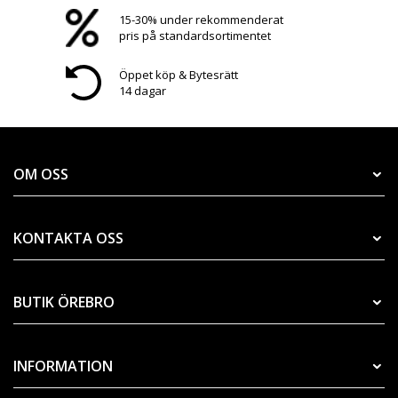
15-30% under rekommenderat
pris på standardsortimentet
Öppet köp & Bytesrätt
14 dagar
OM OSS
KONTAKTA OSS
BUTIK ÖREBRO
INFORMATION