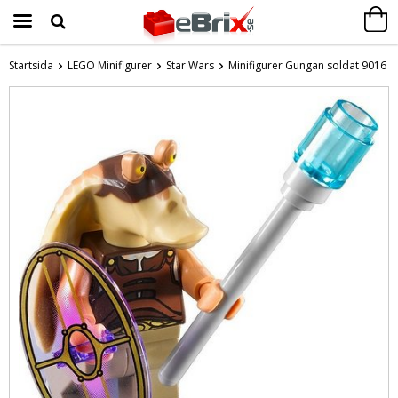
Startsida
LEGO Minifigurer
Star Wars
Minifigurer Gungan soldat 9016
Produkten har blivit tillagd i varukorgen