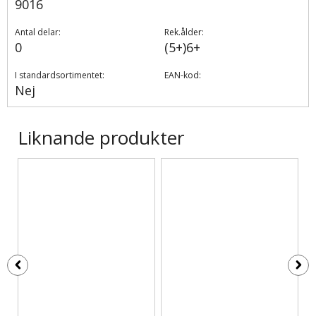
9016
Antal delar:
Rek.ålder:
0
(5+)6+
I standardsortimentet:
EAN-kod:
Nej
Liknande produkter