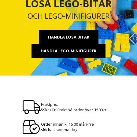
LÖSA LEGO-BITAR
OCH LEGO-MINIFIGURER
HANDLA LÖSA BITAR
HANDLA LEGO-MINIFIGURER
Fraktpris:
59kr / Fri Frakt på order över 1500kr
Order innan kl 16:00 mån-fre
skickas samma dag