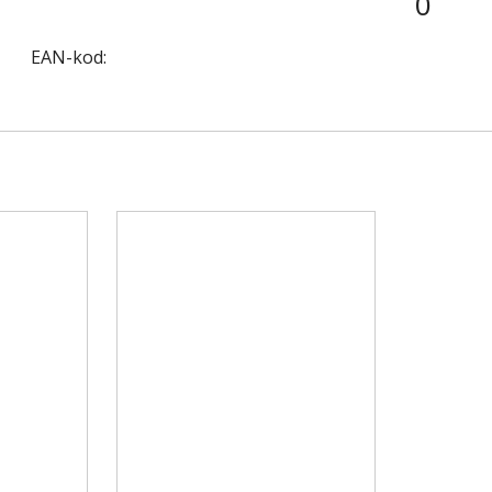
0
EAN-kod: