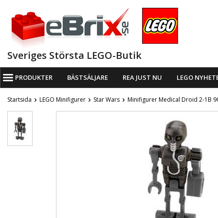
Sveriges Största LEGO-Butik
PRODUKTER
BÄSTSÄLJARE
REA JUST NU
LEGO NYHET
Startsida
LEGO Minifigurer
Star Wars
Minifigurer Medical Droid 2-1B 