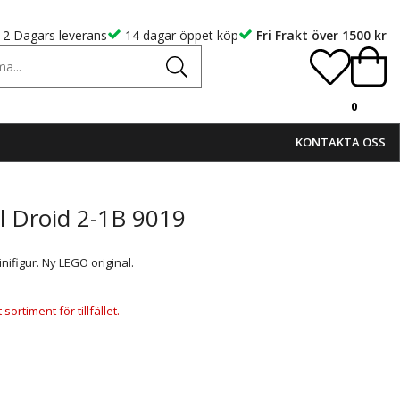
-2 Dagars leverans
14 dagar öppet köp
Fri Frakt över 1500 kr
0
KONTAKTA OSS
l Droid 2-1B 9019
ifigur. Ny LEGO original.
ortiment för tillfället.