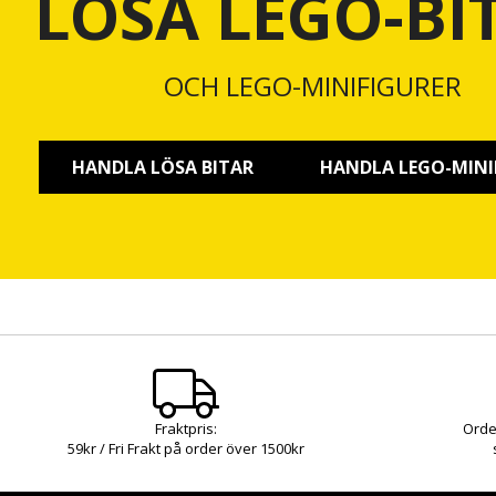
LÖSA LEGO-BI
OCH LEGO-MINIFIGURER
HANDLA LÖSA BITAR
HANDLA LEGO-MINI
Fraktpris:
Orde
59kr / Fri Frakt på order över 1500kr