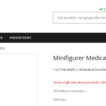
1
ER
PRESENTKORT
9019
Minifigurer Medica
1 st STAR WARS 2-1B Medical Droid Min
Tyvärr ingår inte denna produkt i vårt s
Till butikens startsida »
Sitemap »