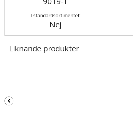
9019-1
I standardsortimentet:
Nej
Liknande produkter