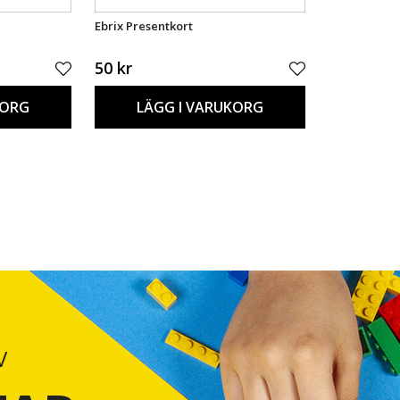
Ebrix Presentkort
50 kr
KORG
LÄGG I VARUKORG
V