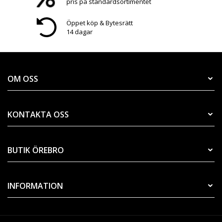
pris på standardsortimentet
Öppet köp & Bytesrätt
14 dagar
OM OSS
KONTAKTA OSS
BUTIK ÖREBRO
INFORMATION