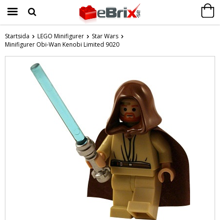
Startsida
LEGO Minifigurer
Star Wars
Minifigurer Obi-Wan Kenobi Limited 9020
Produkten har blivit tillagd i varukorgen