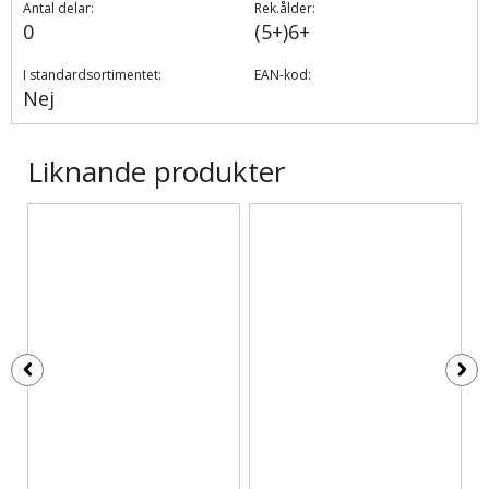
Antal delar:
Rek.ålder:
0
(5+)6+
I standardsortimentet:
EAN-kod:
Nej
Liknande produkter