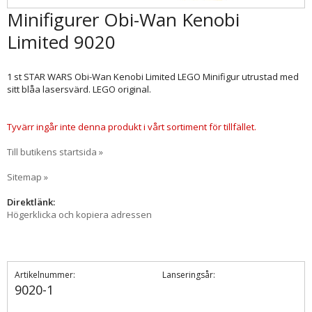
Minifigurer Obi-Wan Kenobi
Limited 9020
1 st STAR WARS Obi-Wan Kenobi Limited LEGO Minifigur utrustad med
sitt blåa lasersvärd. LEGO original.
Tyvärr ingår inte denna produkt i vårt sortiment för tillfället.
Till butikens startsida »
Sitemap »
Direktlänk:
Högerklicka och kopiera adressen
Artikelnummer:
Lanseringsår:
9020-1