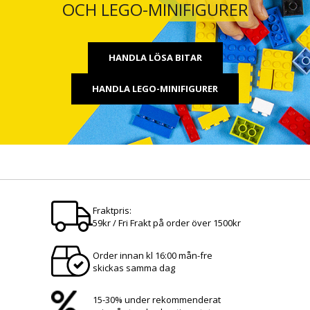
OCH LEGO-MINIFIGURER
HANDLA LÖSA BITAR
HANDLA LEGO-MINIFIGURER
Fraktpris:
59kr / Fri Frakt på order över 1500kr
Order innan kl 16:00 mån-fre
skickas samma dag
15-30% under rekommenderat