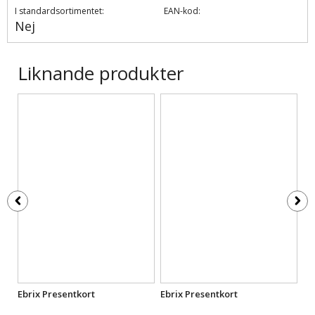
I standardsortimentet:
EAN-kod:
Nej
Liknande produkter
Ebrix Presentkort
Ebrix Presentkort
Eb