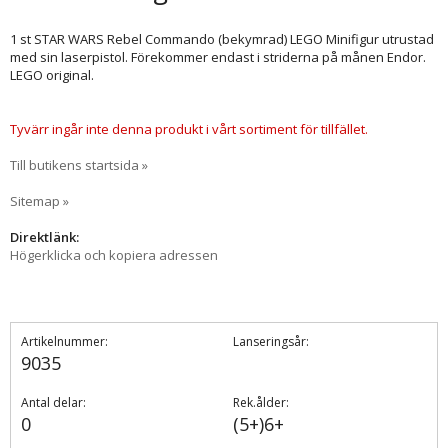
1 st STAR WARS Rebel Commando (bekymrad) LEGO Minifigur utrustad
med sin laserpistol. Förekommer endast i striderna på månen Endor.
LEGO original.
Tyvärr ingår inte denna produkt i vårt sortiment för tillfället.
Till butikens startsida »
Sitemap »
Direktlänk:
Högerklicka och kopiera adressen
Artikelnummer:
Lanseringsår:
9035
Antal delar:
Rek.ålder:
0
(5+)6+