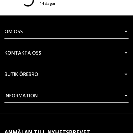
14 dagar
OM OSS
KONTAKTA OSS
BUTIK ÖREBRO
INFORMATION
ANMÄLAN TILL NYHETSBREVET