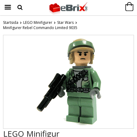
Startsida
LEGO Minifigurer
Star Wars
Minifigurer Rebel Commando Limited 9035
Produkten har blivit tillagd i varukorgen
LEGO Minifigur