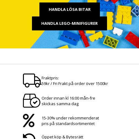
HANDLA LÖSA BITAR
HANDLA LEGO-MINIFIGURER
Fraktpris:
59kr / Fri Frakt på order över 1500kr
Order innan kl 16:00 mån-fre
skickas samma dag
15-30% under rekommenderat
pris på standardsortimentet
Öppet köp & Bytesrätt