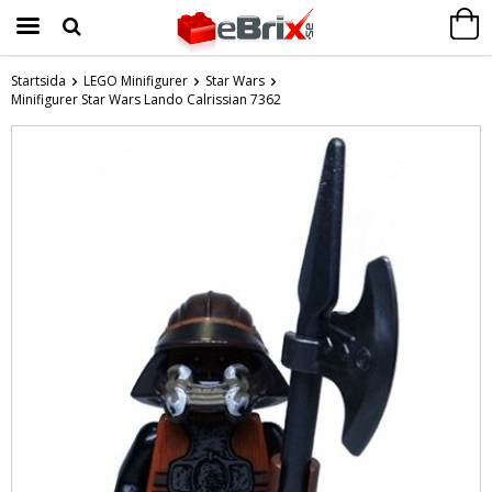
Startsida
LEGO Minifigurer
Star Wars
Minifigurer Star Wars Lando Calrissian 7362
Produkten har blivit tillagd i varukorgen