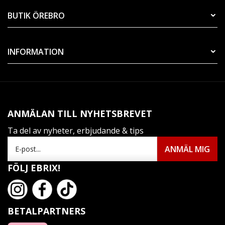
BUTIK ÖREBRO
INFORMATION
ANMÄLAN TILL NYHETSBREVET
Ta del av nyheter, erbjudande & tips
FÖLJ EBRIX!
BETALPARTNERS