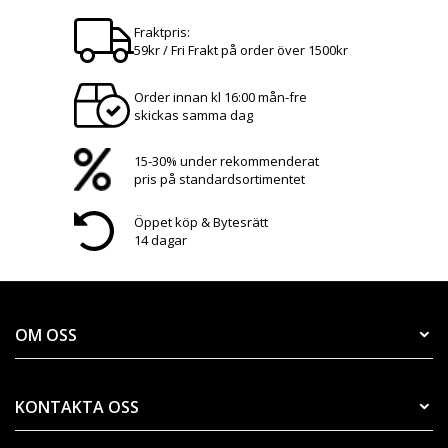
Fraktpris:
59kr / Fri Frakt på order över 1500kr
Order innan kl 16:00 mån-fre
skickas samma dag
15-30% under rekommenderat
pris på standardsortimentet
Öppet köp & Bytesrätt
14 dagar
OM OSS
KONTAKTA OSS