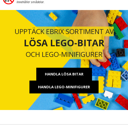
Innehåller smådelar.
UPPTÄCK EBRIX SORTIMENT AV
LÖSA LEGO-BITAR
OCH LEGO-MINIFIGURER
HANDLA LÖSA BITAR
HANDLA LEGO-MINIFIGURER