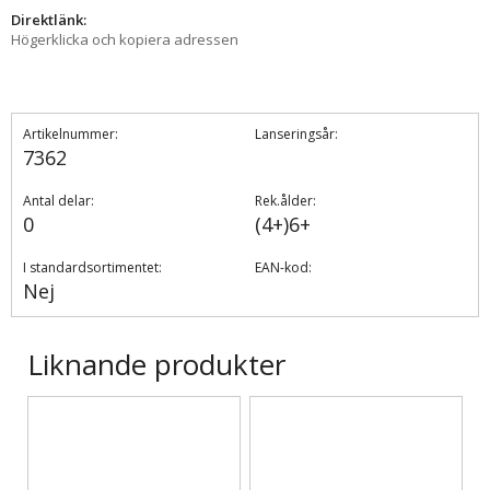
Direktlänk:
Högerklicka och kopiera adressen
Artikelnummer:
Lanseringsår:
7362
Antal delar:
Rek.ålder:
0
(4+)6+
I standardsortimentet:
EAN-kod:
Nej
Liknande produkter