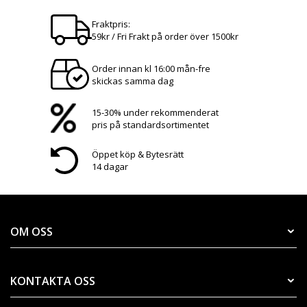
Fraktpris:
59kr / Fri Frakt på order över 1500kr
Order innan kl 16:00 mån-fre
skickas samma dag
15-30% under rekommenderat
pris på standardsortimentet
Öppet köp & Bytesrätt
14 dagar
OM OSS
KONTAKTA OSS