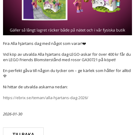
Fira Alla hjärtans dag med något som varar!❤️
Vid köp av utvalda Alla hjärtans dag-LEGO-askar för över 400 kr får du
en LEGO Friends Blomsterstånd med rosor GA30721 på köpet!
En perfekt gåva till någon du tycker om – ge kärlek som håller för alltid
🌹
Ni hittar de utvalda askarna nedan:
https://ebrix.se/teman/alla-hjartans-dag-2026/
2026-01-30
TILLBAKA