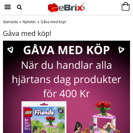
Startsida
Nyheter
Gåva med köp!
Produkten har blivit tillagd i varukorgen
Gåva med köp!