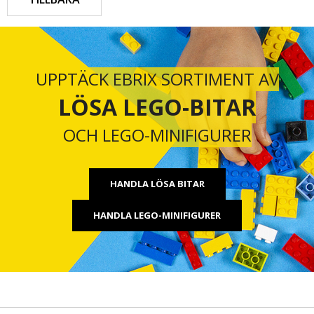
UPPTÄCK EBRIX SORTIMENT AV
LÖSA LEGO-BITAR
OCH LEGO-MINIFIGURER
HANDLA LÖSA BITAR
HANDLA LEGO-MINIFIGURER