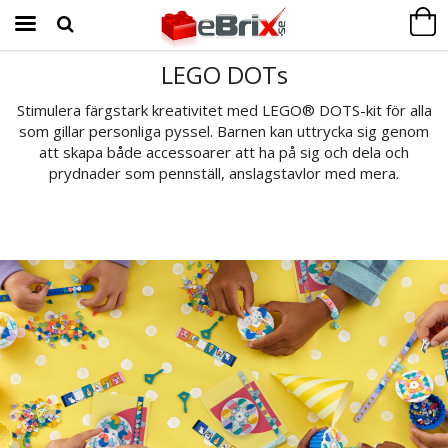
LEGO DOTs
Produkten har blivit tillagd i varukorgen
Stimulera färgstark kreativitet med LEGO® DOTS-kit för alla
som gillar personliga pyssel. Barnen kan uttrycka sig genom
att skapa både accessoarer att ha på sig och dela och
prydnader som pennställ, anslagstavlor med mera.