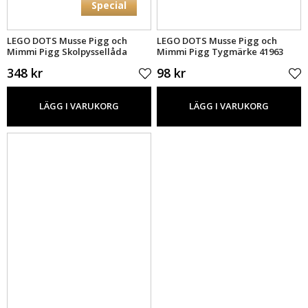
Special
LEGO DOTS Musse Pigg och
LEGO DOTS Musse Pigg och
Mimmi Pigg Skolpyssellåda
Mimmi Pigg Tygmärke 41963
41964
348 kr
98 kr
LÄGG I VARUKORG
LÄGG I VARUKORG