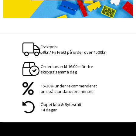
Fraktpris:
59kr / Fri Frakt på order över 1500kr
Order innan kl 16:00 mån-fre
skickas samma dag
15-30% under rekommenderat
pris på standardsortimentet
Öppet köp & Bytesrätt
14 dagar