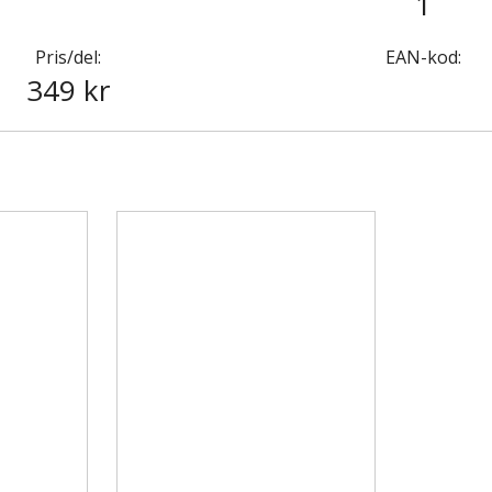
1
Pris/del:
EAN-kod:
349 kr