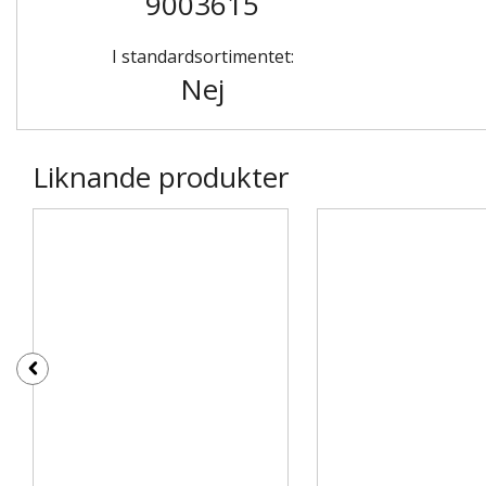
9003615
I standardsortimentet:
Nej
Liknande produkter