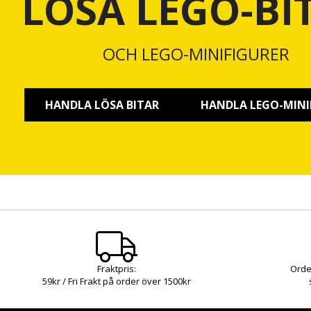
LÖSA LEGO-BI
OCH LEGO-MINIFIGURER
HANDLA LÖSA BITAR
HANDLA LEGO-MINI
Fraktpris:
Orde
59kr / Fri Frakt på order över 1500kr