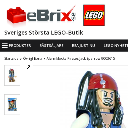
Sveriges Största LEGO-Butik
PRODUKTER
BÄSTSÄLJARE
REA JUST NU
LEGO NYHET
Startsida
Övrigt Ebrix
Alarmklocka Pirates Jack Sparrow 9003615