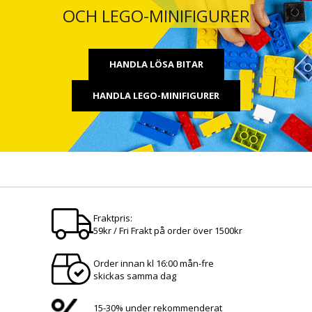
OCH LEGO-MINIFIGURER
HANDLA LÖSA BITAR
HANDLA LEGO-MINIFIGURER
Fraktpris:
59kr / Fri Frakt på order över 1500kr
Order innan kl 16:00 mån-fre
skickas samma dag
15-30% under rekommenderat