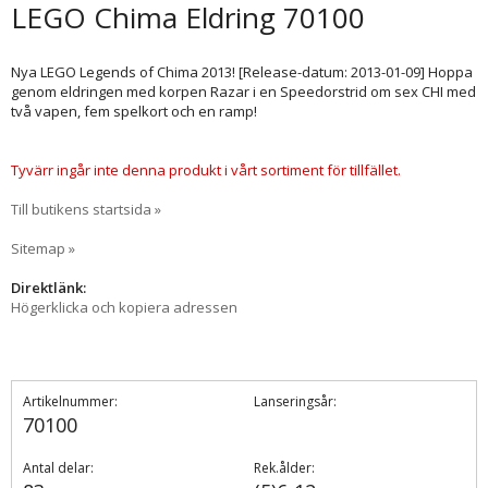
LEGO Chima Eldring 70100
Nya LEGO Legends of Chima 2013! [Release-datum: 2013-01-09] Hoppa
genom eldringen med korpen Razar i en Speedorstrid om sex CHI med
två vapen, fem spelkort och en ramp!
Tyvärr ingår inte denna produkt i vårt sortiment för tillfället.
Till butikens startsida »
Sitemap »
Direktlänk:
Högerklicka och kopiera adressen
Artikelnummer:
Lanseringsår:
70100
Antal delar:
Rek.ålder: