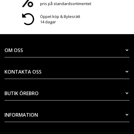
pris på standardsortimentet
Öppet köp & Bytesrätt
14 dagar
OM OSS
KONTAKTA OSS
BUTIK ÖREBRO
INFORMATION