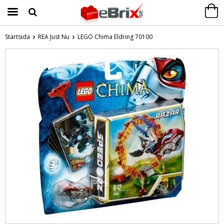
Startsida
REA Just Nu
LEGO Chima Eldring 70100
Produkten har blivit tillagd i varukorgen