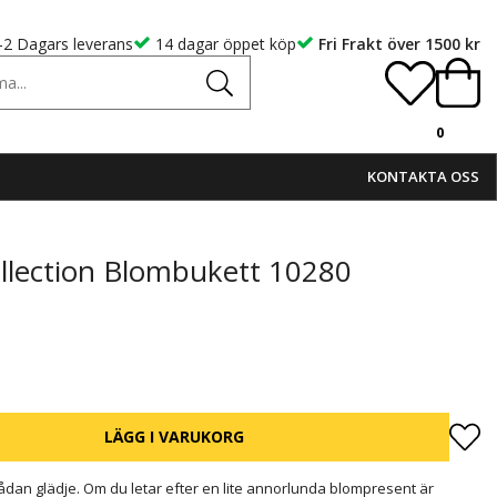
-2 Dagars leverans
14 dagar öppet köp
Fri Frakt över 1500 kr
0
KONTAKTA OSS
llection Blombukett 10280
LÄGG I VARUKORG
ådan glädje. Om du letar efter en lite annorlunda blompresent är