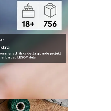
ter
mstra
ommer att älska detta givande projekt
 enbart av LEGO® delar.