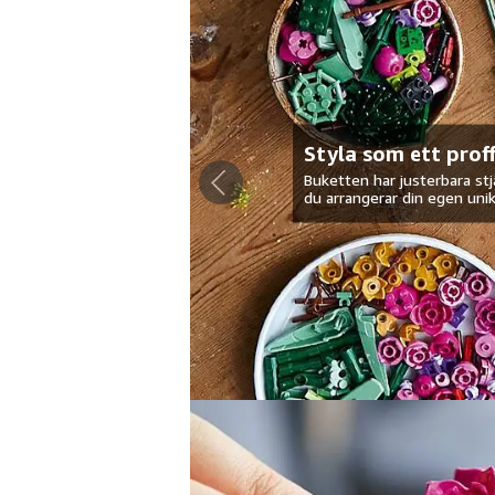
Styla som ett prof
Buketten har justerbara stj
du arrangerar din egen uni