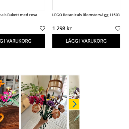
cals Bukett med rosa
LEGO Botanicals Blomstervägg 11503
1 298 kr
G I VARUKORG
LÄGG I VARUKORG