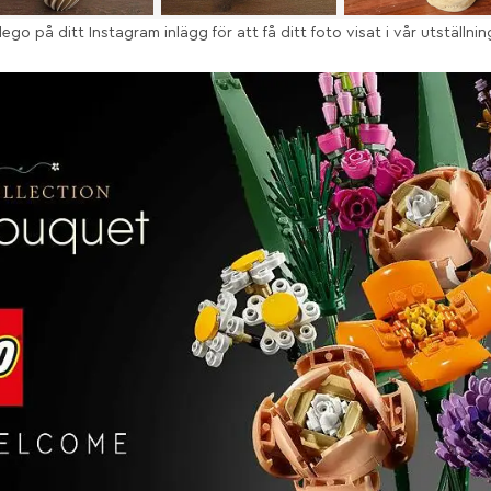
go på ditt Instagram inlägg för att få ditt foto visat i vår utställnin