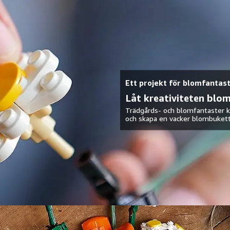
Ett projekt för blomfantas
Låt kreativiteten blo
Trädgårds- och blomfantaster k
och skapa en vacker blombukett