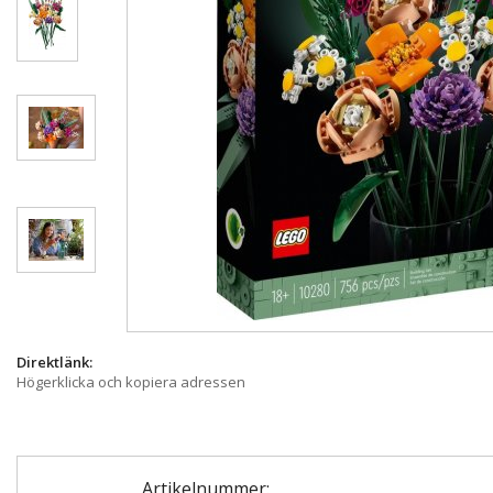
Direktlänk:
Högerklicka och kopiera adressen
Artikelnummer: