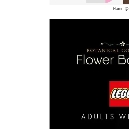
Nämn @le