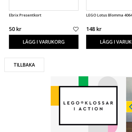
Ebrix Presentkort
LEGO Lotus Blomma 406
50 kr
148 kr
LÄGG I VARUKORG
LÄGG I VARU
TILLBAKA