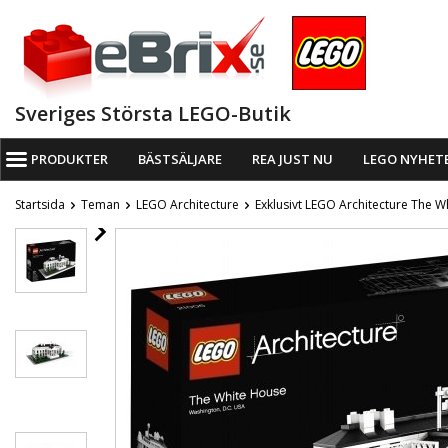
Sveriges Största LEGO-Butik
PRODUKTER
BÄSTSÄLJARE
REA JUST NU
LEGO NYHET
Startsida
Teman
LEGO Architecture
Exklusivt LEGO Architecture The 