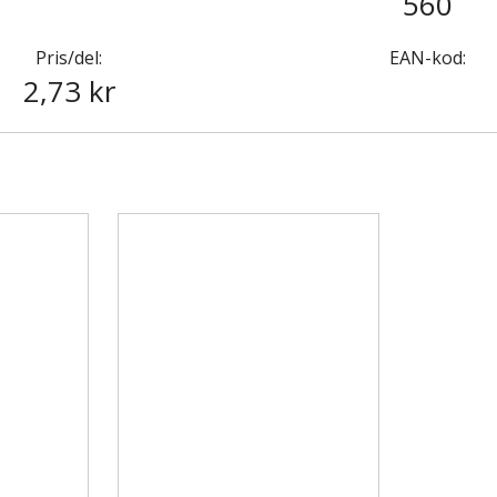
560
Pris/del:
EAN-kod:
2,73 kr