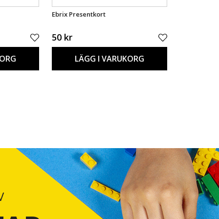
Ebrix Presentkort
50 kr
KORG
LÄGG I VARUKORG
V