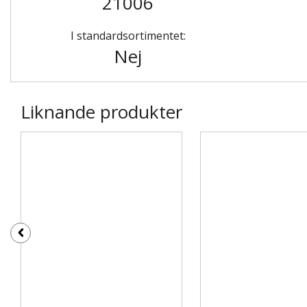
21006
I standardsortimentet:
Nej
Liknande produkter