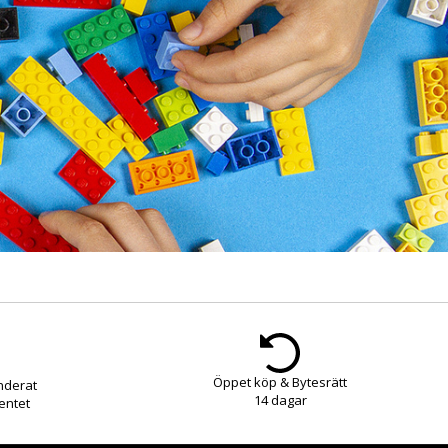
Öppet köp & Bytesrätt
nderat
14 dagar
entet