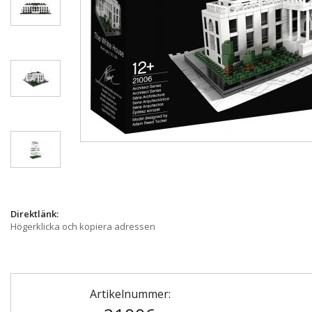
Direktlänk:
Högerklicka och kopiera adressen
Artikelnummer: