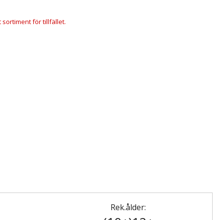
ortiment för tillfället.
Rek.ålder: