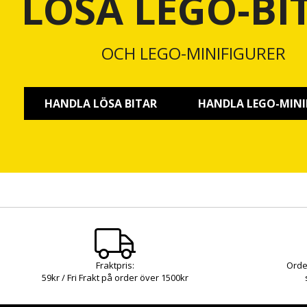
LÖSA LEGO-BI
OCH LEGO-MINIFIGURER
HANDLA LÖSA BITAR
HANDLA LEGO-MINI
Fraktpris:
Orde
59kr / Fri Frakt på order över 1500kr