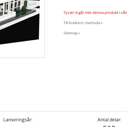
Tyvärr ingår inte denna produkt i vårt s
Till butikens startsida »
Sitemap »
Lanseringsår:
Antal delar: