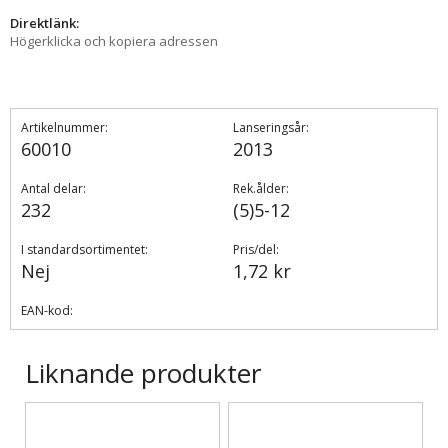
Direktlänk:
Högerklicka och kopiera adressen
Artikelnummer:
Lanseringsår:
60010
2013
Antal delar:
Rek.ålder:
232
(5)5-12
I standardsortimentet:
Pris/del:
Nej
1,72 kr
EAN-kod:
Liknande produkter