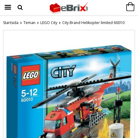
Startsida
Teman
LEGO City
City Brand Helikopter limited 60010
Produkten har blivit tillagd i varukorgen