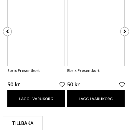
Ebrix Presentkort
Ebrix Presentkort
Eb
50 kr
50 kr
50
LÄGG I VARUKORG
LÄGG I VARUKORG
TILLBAKA