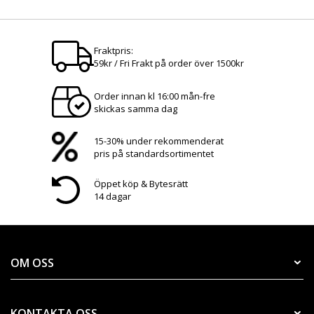
Fraktpris:
59kr / Fri Frakt på order över 1500kr
Order innan kl 16:00 mån-fre
skickas samma dag
15-30% under rekommenderat
pris på standardsortimentet
Öppet köp & Bytesrätt
14 dagar
OM OSS
KONTAKTA OSS