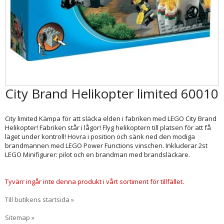
City Brand Helikopter limited 60010
City limited Kämpa för att släcka elden i fabriken med LEGO City Brand
Helikopter! Fabriken står i lågor! Flyg helikoptern till platsen för att få
läget under kontroll! Hovra i position och sänk ned den modiga
brandmannen med LEGO Power Functions vinschen. Inkluderar 2st
LEGO Minifigurer: pilot och en brandman med brandsläckare.
Tyvärr ingår inte denna produkt i vårt sortiment för tillfället.
Till butikens startsida »
Sitemap »