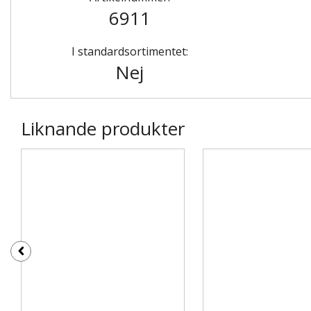
6911
I standardsortimentet:
Nej
Liknande produkter