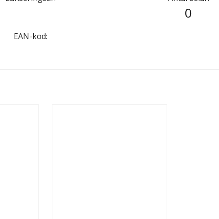
0
EAN-kod: