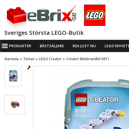
Sveriges Största LEGO-Butik
PRODUKTER
BÄSTSÄLJARE
REA JUST NU
LEGO NYHET
Startsida
Teman
LEGO Creator
Creator Minibrandbil 6911