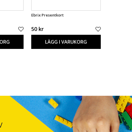
Ebrix Presentkort
50 kr
KORG
LÄGG I VARUKORG
V