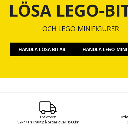
LÖSA LEGO-BI
OCH LEGO-MINIFIGURER
HANDLA LÖSA BITAR
HANDLA LEGO-MINI
Fraktpris:
Orde
59kr / Fri Frakt på order över 1500kr