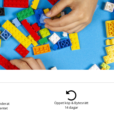
Öppet köp & Bytesrätt
nderat
14 dagar
entet