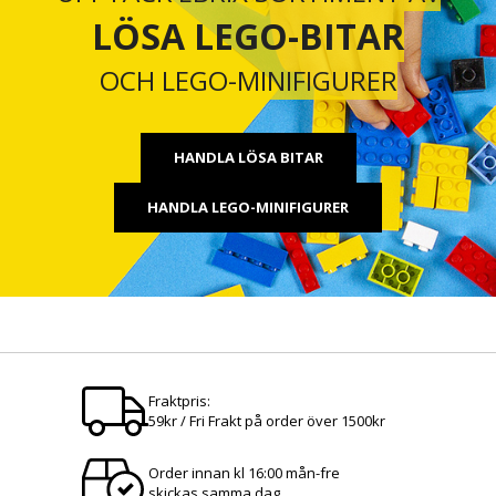
LÖSA LEGO-BITAR
OCH LEGO-MINIFIGURER
HANDLA LÖSA BITAR
HANDLA LEGO-MINIFIGURER
Fraktpris:
59kr / Fri Frakt på order över 1500kr
Order innan kl 16:00 mån-fre
skickas samma dag