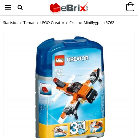
Startsida
Teman
LEGO Creator
Creator Miniflygplan 5762
Produkten har blivit tillagd i varukorgen