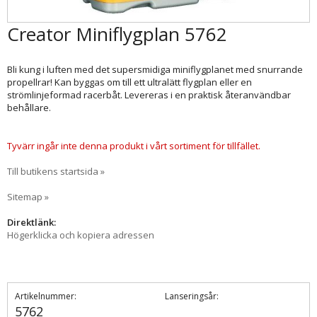
Creator Miniflygplan 5762
Bli kung i luften med det supersmidiga miniflygplanet med snurrande
propellrar! Kan byggas om till ett ultralätt flygplan eller en
strömlinjeformad racerbåt. Levereras i en praktisk återanvändbar
behållare.
Tyvärr ingår inte denna produkt i vårt sortiment för tillfället.
Till butikens startsida »
Sitemap »
Direktlänk:
Högerklicka och kopiera adressen
Artikelnummer:
Lanseringsår:
5762