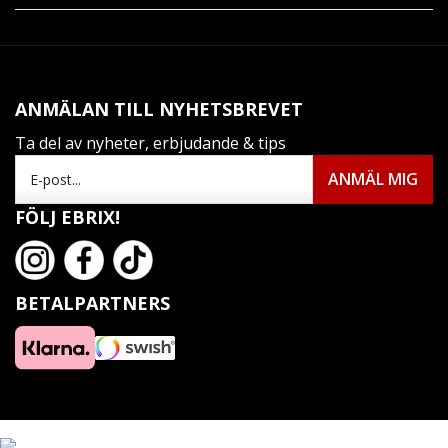
ANMÄLAN TILL NYHETSBREVET
Ta del av nyheter, erbjudande & tips
FÖLJ EBRIX!
BETALPARTNERS