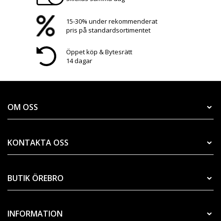
15-30% under rekommenderat
pris på standardsortimentet
Öppet köp & Bytesrätt
14 dagar
OM OSS
KONTAKTA OSS
BUTIK ÖREBRO
INFORMATION