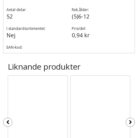
Antal delar:
Rek.ålder:
52
(5)6-12
I standardsortimentet:
Pris/del:
Nej
0,94 kr
EAN-kod:
Liknande produkter